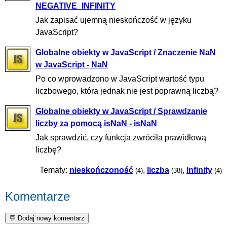
NEGATIVE_INFINITY
Jak zapisać ujemną nieskończość w języku
JavaScript?
Globalne obiekty w JavaScript / Znaczenie NaN
w JavaScript - NaN
Po co wprowadzono w JavaScript wartość typu
liczbowego, która jednak nie jest poprawną liczbą?
Globalne obiekty w JavaScript / Sprawdzanie
liczby za pomocą isNaN - isNaN
Jak sprawdzić, czy funkcja zwróciła prawidłową
liczbę?
Tematy:
nieskończoność
,
liczba
,
Infinity
(4)
(38)
(4)
Komentarze