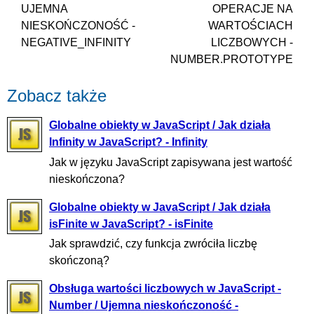
UJEMNA
OPERACJE NA
NIESKOŃCZONOŚĆ -
WARTOŚCIACH
NEGATIVE_INFINITY
LICZBOWYCH -
NUMBER.PROTOTYPE
Zobacz także
Globalne obiekty w JavaScript / Jak działa
Infinity w JavaScript? - Infinity
Jak w języku JavaScript zapisywana jest wartość
nieskończona?
Globalne obiekty w JavaScript / Jak działa
isFinite w JavaScript? - isFinite
Jak sprawdzić, czy funkcja zwróciła liczbę
skończoną?
Obsługa wartości liczbowych w JavaScript -
Number / Ujemna nieskończoność -