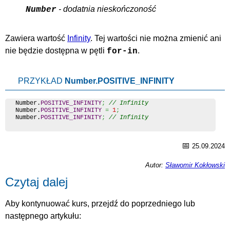
- dodatnia nieskończoność
Number
Zawiera wartość
Infinity
. Tej wartości nie można zmienić ani
nie będzie dostępna w pętli
.
for-in
PRZYKŁAD
Number.POSITIVE_INFINITY
Number
.
POSITIVE_INFINITY
;
// Infinity
Number
.
POSITIVE_INFINITY
=
1
;
Number
.
POSITIVE_INFINITY
;
// Infinity
📅
25.09.2024
Autor:
Sławomir Kokłowski
Czytaj dalej
Aby kontynuować kurs, przejdź do poprzedniego lub
następnego artykułu: