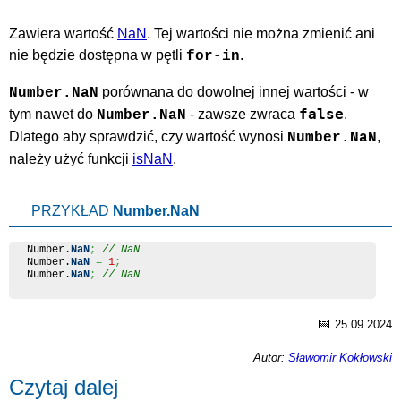
Zawiera wartość
NaN
. Tej wartości nie można zmienić ani
nie będzie dostępna w pętli
.
for-in
porównana do dowolnej innej wartości - w
Number.NaN
false
tym nawet do
- zawsze zwraca
.
Number.NaN
Dlatego aby sprawdzić, czy wartość wynosi
,
Number.NaN
należy użyć funkcji
isNaN
.
PRZYKŁAD
Number.NaN
Number
.
NaN
;
// NaN
Number
.
NaN
=
1
;
Number
.
NaN
;
// NaN
📅
25.09.2024
Autor:
Sławomir Kokłowski
Czytaj dalej