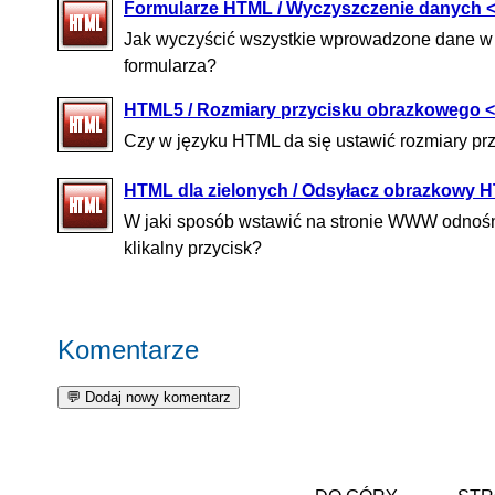
Formularze HTML / Wyczyszczenie danych <
Jak wyczyścić wszystkie wprowadzone dane w
formularza?
HTML5 / Rozmiary przycisku obrazkowego <i
Czy w języku HTML da się ustawić rozmiary pr
HTML dla zielonych / Odsyłacz obrazkowy HT
W jaki sposób wstawić na stronie WWW odnośnik 
klikalny przycisk?
Komentarze