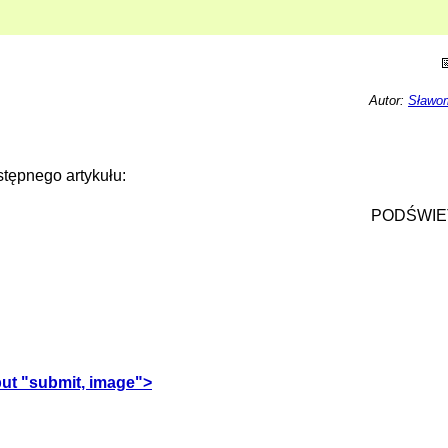
Autor:
Sławom
tępnego artykułu:
PODŚWIE
ut "submit, image">