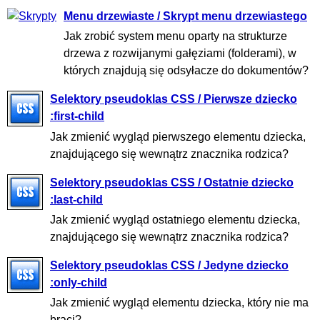
Menu drzewiaste / Skrypt menu drzewiastego
Jak zrobić system menu oparty na strukturze
drzewa z rozwijanymi gałęziami (folderami), w
których znajdują się odsyłacze do dokumentów?
Selektory pseudoklas CSS / Pierwsze dziecko
:first-child
Jak zmienić wygląd pierwszego elementu dziecka,
znajdującego się wewnątrz znacznika rodzica?
Selektory pseudoklas CSS / Ostatnie dziecko
:last-child
Jak zmienić wygląd ostatniego elementu dziecka,
znajdującego się wewnątrz znacznika rodzica?
Selektory pseudoklas CSS / Jedyne dziecko
:only-child
Jak zmienić wygląd elementu dziecka, który nie ma
braci?