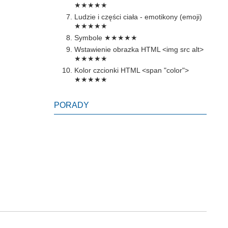
★★★★★
Ludzie i części ciała - emotikony (emoji)
★★★★★
Symbole
★★★★★
Wstawienie obrazka HTML <img src alt>
★★★★★
Kolor czcionki HTML <span "color">
★★★★★
PORADY