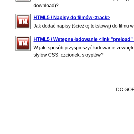
download)?
HTML5 / Napisy do filmów <track>
Jak dodać napisy (ścieżkę tekstową) do filmu 
HTML5 / Wstępne ładowanie <link "preload"
W jaki sposób przyspieszyć ładowanie zewnętrz
stylów CSS, czcionek, skryptów?
DO GÓ