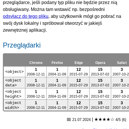
przeglądarce, jeśli podany typ pliku nie będzie przez nią
obsługiwany. Można tam wstawić np. bezpośredni
odsyłacz do tego pliku
, aby użytkownik mógł go pobrać na
swój dysk lokalny i spróbował otworzyć w jakiejś
zewnętrznej aplikacji.
Przeglądarki
Chrome
Firefox
Edge
Opera
Safari
1
1
12
15
3
<object>
2008-12-11
2004-11-09
2015-07-29
2013-07-02
2007-10-
<object
1
1
12
15
3
data>
2008-12-11
2004-11-09
2015-07-29
2013-07-02
2007-10-
<object
1
1
12
15
3
height>
2008-12-11
2004-11-09
2015-07-29
2013-07-02
2007-10-
<object
1
1
12
15
3
width>
2008-12-11
2004-11-09
2015-07-29
2013-07-02
2007-10-
📅
|
★★★★☆
21.07.2024
4/5 (6)