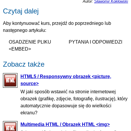
Autor:
Sławomir Kokłowski
Czytaj dalej
Aby kontynuować kurs, przejdź do poprzedniego lub
następnego artykułu:
OSADZENIE PLIKU
PYTANIA I ODPOWIEDZI
<EMBED>
Zobacz także
HTML5 / Responsywny obrazek <picture,
source>
W jaki sposób wstawić na stronie internetowej
obrazek (grafikę, zdjęcie, fotografię, ilustrację), który
automatycznie dopasowuje się do wielkości
ekranu?
Multimedia HTML / Obrazek HTML <img>