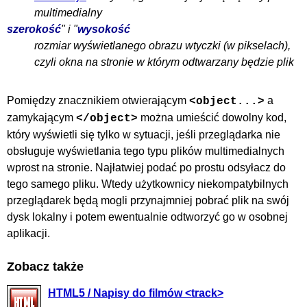
multimedialny
szerokość
" i "
wysokość
rozmiar wyświetlanego obrazu
wtyczki
(w pikselach),
czyli okna na stronie w którym odtwarzany będzie plik
Pomiędzy znacznikiem otwierającym
a
<object...>
zamykającym
można umieścić dowolny kod,
</object>
który wyświetli się tylko w sytuacji, jeśli przeglądarka nie
obsługuje wyświetlania tego typu plików multimedialnych
wprost na stronie. Najłatwiej podać po prostu odsyłacz do
tego samego pliku. Wtedy użytkownicy niekompatybilnych
przeglądarek będą mogli przynajmniej pobrać plik na swój
dysk lokalny i potem ewentualnie odtworzyć go w osobnej
aplikacji.
Zobacz także
HTML5 / Napisy do filmów <track>