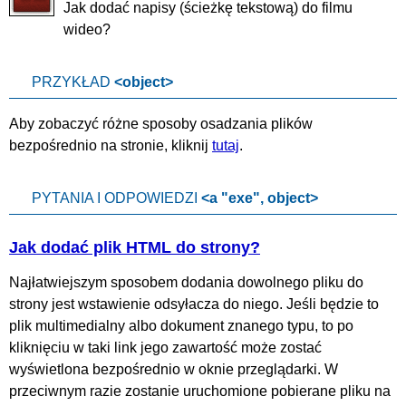
Jak dodać napisy (ścieżkę tekstową) do filmu
wideo?
PRZYKŁAD
<object>
Aby zobaczyć różne sposoby osadzania plików
bezpośrednio na stronie, kliknij
tutaj
.
PYTANIA I ODPOWIEDZI
<a "exe", object>
Jak dodać plik HTML do strony?
Najłatwiejszym sposobem dodania dowolnego pliku do
strony jest wstawienie odsyłacza do niego. Jeśli będzie to
plik multimedialny albo dokument znanego typu, to po
kliknięciu w taki link jego zawartość może zostać
wyświetlona bezpośrednio w oknie przeglądarki. W
przeciwnym razie zostanie uruchomione pobierane pliku na