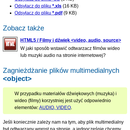
Odsyłacz do pliku
*.xls
(16 KB)
Odsyłacz do pliku
*.pdf
(9 KB)
Zobacz także
HTML5 / Filmy i dźwięk <video, audio, source>
W jaki sposób wstawić odtwarzacz filmów wideo
lub muzyki audio na stronie internetowej?
Zagnieżdżanie plików multimedialnych
<object>
W przypadku materiałów dźwiękowych (muzyka) i
wideo (filmy) korzystniej jest użyć odpowiednio
elementów:
AUDIO, VIDEO
.
Jeśli koniecznie zależy nam na tym, aby plik multimedialny
był odtwarzany wprost na stronie, a jednocześnie chcemy