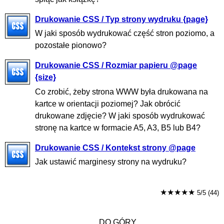
Drukowanie CSS / Typ strony wydruku {page}
W jaki sposób wydrukować część stron poziomo, a
pozostałe pionowo?
Drukowanie CSS / Rozmiar papieru @page
{size}
Co zrobić, żeby strona WWW była drukowana na
kartce w orientacji poziomej? Jak obrócić
drukowane zdjęcie? W jaki sposób wydrukować
stronę na kartce w formacie A5, A3, B5 lub B4?
Drukowanie CSS / Kontekst strony @page
Jak ustawić marginesy strony na wydruku?
★★★★★
5/5 (44)
DO GÓRY