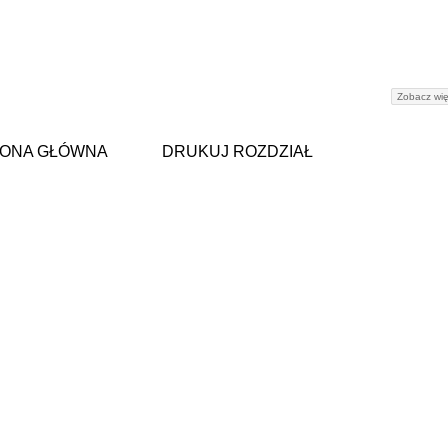
Zobacz wię
ONA GŁÓWNA
DRUKUJ ROZDZIAŁ