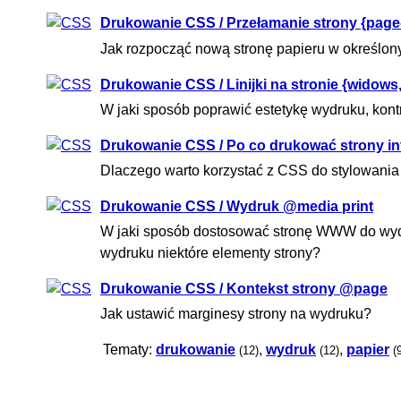
Drukowanie CSS / Przełamanie strony {page-
Jak rozpocząć nową stronę papieru w określo
Drukowanie CSS / Linijki na stronie {widows
W jaki sposób poprawić estetykę wydruku, kontro
Drukowanie CSS / Po co drukować strony i
Dlaczego warto korzystać z CSS do stylowani
Drukowanie CSS / Wydruk @media print
W jaki sposób dostosować stronę WWW do wydr
wydruku niektóre elementy strony?
Drukowanie CSS / Kontekst strony @page
Jak ustawić marginesy strony na wydruku?
Tematy:
drukowanie
,
wydruk
,
papier
(12)
(12)
(