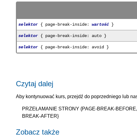
selektor
{ page-break-inside:
wartość
}
selektor
{ page-break-inside: auto }
selektor
{ page-break-inside: avoid }
Czytaj dalej
Aby kontynuować kurs, przejdź do poprzedniego lub nas
PRZEŁAMANIE STRONY {PAGE-BREAK-BEFORE,
BREAK-AFTER}
Zobacz także