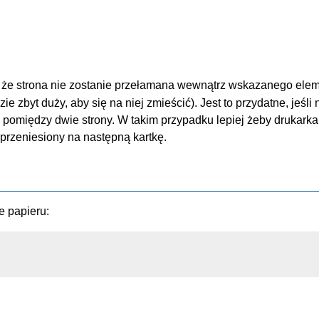
że strona nie zostanie przełamana wewnątrz wskazanego eleme
e zbyt duży, aby się na niej zmieścić). Jest to przydatne, jeśli 
 pomiędzy dwie strony. W takim przypadku lepiej żeby drukarka
 przeniesiony na następną kartkę.
e papieru: