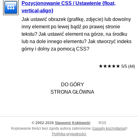
Pozycjonowanie CSS / Ustawienie {float,
vertical-align}
Jak ustawić obrazek (grafikę, zdjęcie) lub dowolny
inny element po lewej bądź po prawej stronie
tekstu? Jak ustawić element na górze, na środku
lub na dole innego elementu? Jak stworzyć indeks
górny i dolny za pomocą CSS?
★★★★★
5/5 (44)
DO GÓRY
STRONA GŁÓWNA
© 2002-2026
Sławomir Kokłowski
RSS
Kopiowanie treści bez zgody autora zabronione (
zasady korzystania
)!
Polityka prywatności