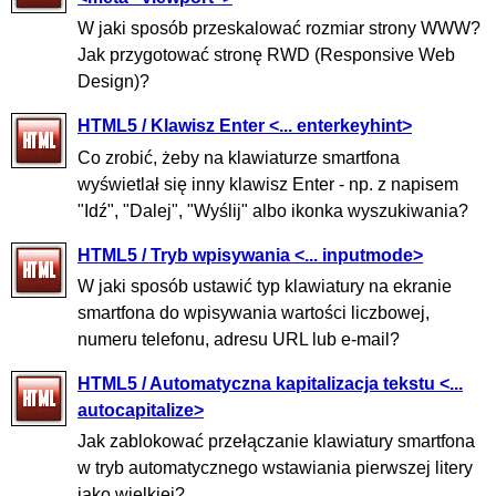
W jaki sposób przeskalować rozmiar strony WWW?
Jak przygotować stronę RWD (Responsive Web
Design)?
HTML5 / Klawisz Enter <... enterkeyhint>
Co zrobić, żeby na klawiaturze smartfona
wyświetlał się inny klawisz Enter - np. z napisem
"Idź", "Dalej", "Wyślij" albo ikonka wyszukiwania?
HTML5 / Tryb wpisywania <... inputmode>
W jaki sposób ustawić typ klawiatury na ekranie
smartfona do wpisywania wartości liczbowej,
numeru telefonu, adresu URL lub e-mail?
HTML5 / Automatyczna kapitalizacja tekstu <...
autocapitalize>
Jak zablokować przełączanie klawiatury smartfona
w tryb automatycznego wstawiania pierwszej litery
jako wielkiej?