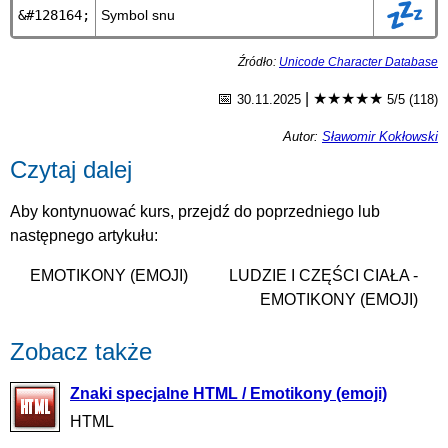
💤
&#128164;
Symbol snu
Źródło:
Unicode Character Database
📅
|
★★★★★
30.11.2025
5/5 (118)
Autor:
Sławomir Kokłowski
Czytaj dalej
Aby kontynuować kurs, przejdź do poprzedniego lub
następnego artykułu:
EMOTIKONY (EMOJI)
LUDZIE I CZĘŚCI CIAŁA -
EMOTIKONY (EMOJI)
Zobacz także
Znaki specjalne HTML / Emotikony (emoji)
HTML