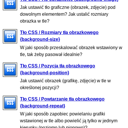
Jak ustawić tło graficzne (obrazek, zdjęcie) pod
dowolnym elementem? Jak ustalić rozmiary
obrazka w tle?
Tło CSS / Rozmiary tła obrazkowego
{background-size}
W jaki sposób przeskalować obrazek wstawiony w
tle, tak żeby pasował idealnie?
Tło CSS / Pozycja tła obrazkowego
{background-position}
Jak ustawić obrazek (grafikę, zdjęcie) w tle w
określonej pozycji?
Tło CSS / Powtarzanie tła obrazkowego
{background-repeat}
W jaki sposób zapobiec powielaniu grafiki
wstawionej w tle albo powielić ją tylko w jednym
kierunku (poziomo lub pionowo)?