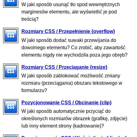
W jaki sposób usunąć tło spod wewnętrznych
marginesów elementu, ale wyświetlić je pod
treścią?
Rozmiary CSS / Przepełnienie {overflow}
W jaki sposób dodać suwaki przewijania do
dowolnego elementu? Co zrobić, aby zawartość
elementu nigdy nie wychodziła poza jego obręb?
Rozmiary CSS / Przeciąganie {resize}
W jaki sposób zablokować możliwość zmiany
rozmiaru (przeciągania) obszaru tekstowego w
formularzu?
Pozycjonowanie CSS / Obcinanie {clip}
W jaki sposób automatycznie przyciąć do
określonych rozmiarów obrazek (grafikę, zdjęcie)
lub inny element strony (kadrowanie)?