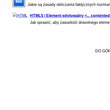
Jakie są zasady obliczania faktycznych rozmi
HTML5 / Element edytowalny <... contented
Jak sprawić, aby zawartość dowolnego ele
DO GÓ