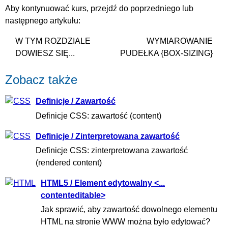
Aby kontynuować kurs, przejdź do poprzedniego lub
następnego artykułu:
W TYM ROZDZIALE
WYMIAROWANIE
DOWIESZ SIĘ...
PUDEŁKA {BOX-SIZING}
Zobacz także
Definicje / Zawartość
Definicje CSS: zawartość (content)
Definicje / Zinterpretowana zawartość
Definicje CSS: zinterpretowana zawartość
(rendered content)
HTML5 / Element edytowalny <...
contenteditable>
Jak sprawić, aby zawartość dowolnego elementu
HTML na stronie WWW można było edytować?