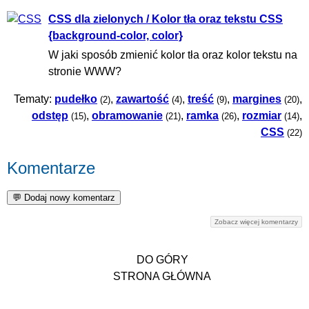
CSS dla zielonych / Kolor tła oraz tekstu CSS
{background-color, color}
W jaki sposób zmienić kolor tła oraz kolor tekstu na
stronie WWW?
Tematy:
pudełko
,
zawartość
,
treść
,
margines
,
(2)
(4)
(9)
(20)
odstęp
,
obramowanie
,
ramka
,
rozmiar
,
(15)
(21)
(26)
(14)
CSS
(22)
Komentarze
Zobacz więcej komentarzy
DO GÓRY
STRONA GŁÓWNA