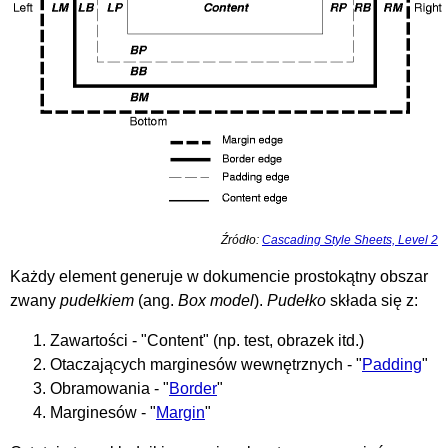
Źródło:
Cascading Style Sheets, Level 2
Każdy element generuje w dokumencie prostokątny obszar
zwany
pudełkiem
(ang.
Box model
).
Pudełko
składa się z:
Zawartości - "Content" (np. test, obrazek itd.)
Otaczających marginesów wewnętrznych - "
Padding
"
Obramowania - "
Border
"
Marginesów - "
Margin
"