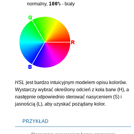
100%
normalny,
- biały
HSL
jest bardzo intuicyjnym modelem opisu kolorów.
Wystarczy wybrać określony odcień z koła barw (H), a
następnie odpowiednio sterować nasyceniem (S) i
jasnością (L), aby uzyskać pożądany kolor.
PRZYKŁAD