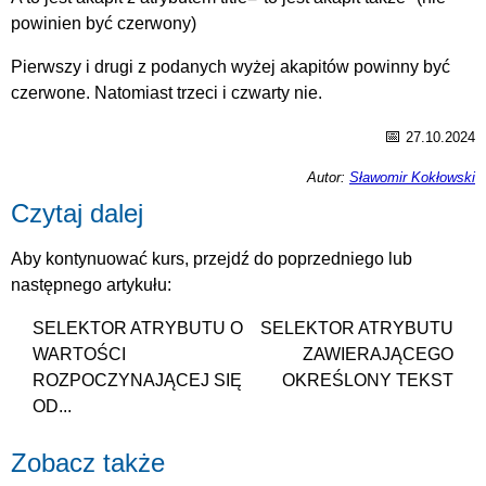
powinien być czerwony)
Pierwszy i drugi z podanych wyżej akapitów powinny być
czerwone. Natomiast trzeci i czwarty nie.
📅
27.10.2024
Autor:
Sławomir Kokłowski
Czytaj dalej
Aby kontynuować kurs, przejdź do poprzedniego lub
następnego artykułu:
SELEKTOR ATRYBUTU O
SELEKTOR ATRYBUTU
WARTOŚCI
ZAWIERAJĄCEGO
ROZPOCZYNAJĄCEJ SIĘ
OKREŚLONY TEKST
OD...
Zobacz także