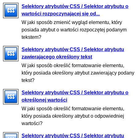
Selektory atrybutów CSS / Selektor atrybutu o
wartości rozpoczynającej się od...
W jaki sposób zmienić wygląd elementu, który
posiada atrybut o wartości rozpoczętej podanym
tekstem?
Selektory atrybutów CSS / Selektor atrybutu
zawierającego określony tekst
W jaki sposób określić formatowanie elementu,
który posiada określony atrybut zawierający podany
tekst?
Selektory atrybutów CSS / Selektor atrybutu o
określonej wartości
W jaki sposób określić formatowanie elementu,
który posiada określony atrybut o odpowiedniej
wartości?
Selektory atrybutów CSS / Selektor atrybutu