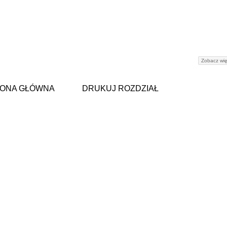
Zobacz wię
ONA GŁÓWNA
DRUKUJ ROZDZIAŁ