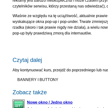
reklamy jest bardzo niebezpieczna i może czasem przy
czytelników serwisu, którzy przestaną nas odwiedzać), d
Właśnie ze względu na tę uciążliwość, aktualnie prawie
wyskakujące okna pop-up i pop-under. Trwale zmniejszył
rzadka (skoro i tak prawie nigdy nie działa), a wielu 
pop-up były prawdziwą zmorą dla internautów.
Czytaj dalej
Aby kontynuować kurs, przejdź do poprzedniego lub nas
BANNERY I BUTTONY
Zobacz także
Nowe okno / Jedno okno