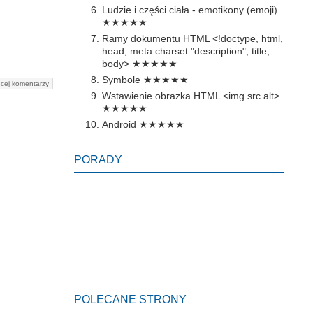
Ludzie i części ciała - emotikony (emoji)
★★★★★
Ramy dokumentu HTML <!doctype, html,
head, meta charset "description", title,
body>
★★★★★
Symbole
★★★★★
cej komentarzy
Wstawienie obrazka HTML <img src alt>
★★★★★
Android
★★★★★
PORADY
POLECANE STRONY