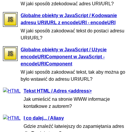
W jaki sposób zdekodować adres URI/URL?
Globalne obiekty w JavaScript / Kodowanie
adresu URI/URL z encodeURI - encodeURI
W jaki sposób zakodować tekst do postaci adresu
URI/URL?
Globalne obiekty w JavaScript / Użycie
encodeURIComponent w JavaScript -
encodeURIComponent
W jaki sposób zakodować tekst, tak aby można go
było wstawić do adresu URI/URL?
Tekst HTML / Adres <address>
Jak umieścić na stronie WWW informacje
kontatkowe z autorem?
I co dalej... / Aliasy
Gdzie znaleźć łatwiejszy do zapamiętania adres