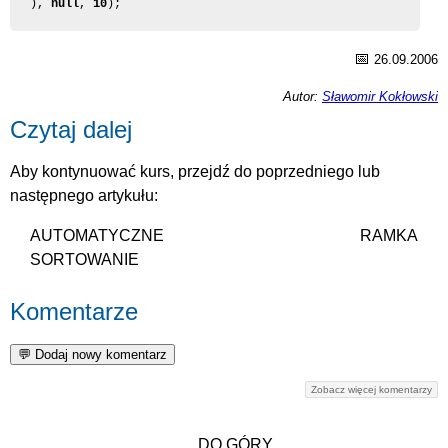
), 
null
, 
10
);
📅
26.09.2006
Autor:
Sławomir Kokłowski
Czytaj dalej
Aby kontynuować kurs, przejdź do poprzedniego lub
następnego artykułu:
AUTOMATYCZNE
RAMKA
SORTOWANIE
Komentarze
Zobacz więcej komentarzy
DO GÓRY