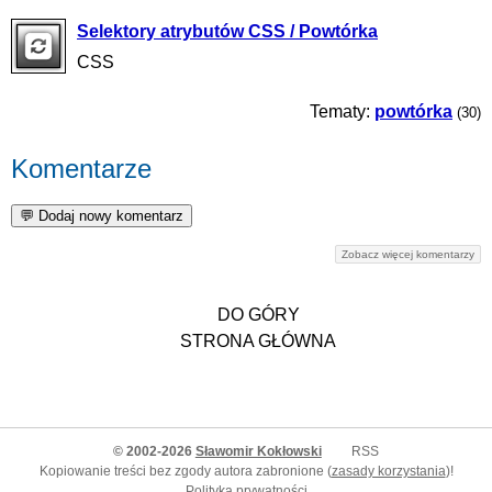
Selektory atrybutów CSS / Powtórka
CSS
Tematy:
powtórka
(30)
Komentarze
Zobacz więcej komentarzy
DO GÓRY
STRONA GŁÓWNA
© 2002-2026
Sławomir Kokłowski
RSS
Kopiowanie treści bez zgody autora zabronione (
zasady korzystania
)!
Polityka prywatności