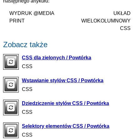
następnego artykułu:
WYDRUK @MEDIA
UKŁAD
PRINT
WIELOKOLUMNOWY
CSS
Zobacz także
CSS dla zielonych / Powtórka
CSS
Wstawianie stylów CSS / Powtórka
CSS
Dziedziczenie stylów CSS / Powtórka
CSS
Selektory elementów CSS / Powtórka
CSS