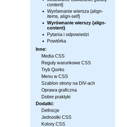
content}
Wyrównanie wiersza {align-
items, align-self}
Wyrównanie wierszy {align-
content}
Pytania i odpowiedzi
Powtórka
Inne:
Media CSS
Reguły warunkowe CSS
Tryb Quirks
Menu w CSS
Szablon strony na DIV-ach
Oprawa graficzna
Dobre praktyki
Dodatki:
Definicje
Jednostki CSS
Kolory CSS