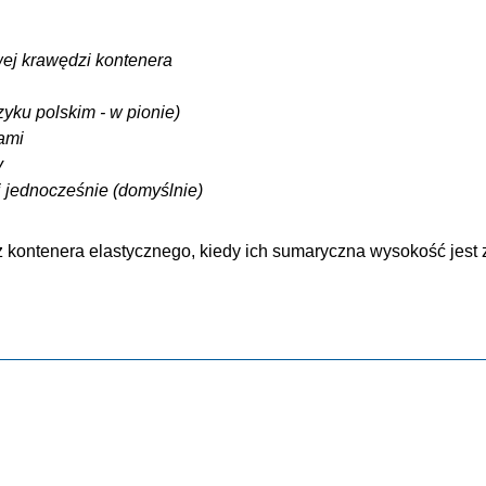
ej krawędzi kontenera
yku polskim - w pionie)
ami
y
i jednocześnie (domyślnie)
kontenera elastycznego, kiedy ich sumaryczna wysokość jest 