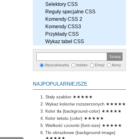
Selektory CSS
Reguły specjalne CSS
Komendy CSS 2
Komendy CSS3
Przykłady CSS
Wykaz tabel CSS
Wyszukiwarka
Indeks
Emoji
Ikony
NAJPOPULARNIEJSZE
Stały szablon
★★★★★
Wykaz kolorów rozszerzonych
★★★★★
Kolor tła {background-color}
★★★★★
Kolor tekstu {color}
★★★★★
Wielkość czcionki {font-size}
★★★★★
Tło obrazkowe {background-image}
★★★★★