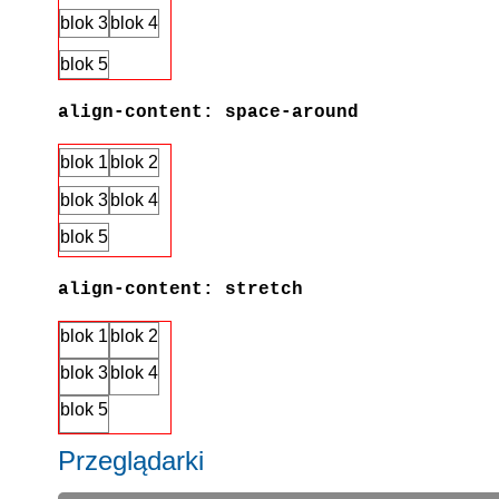
blok 3
blok 4
blok 5
align-content: space-around
blok 1
blok 2
blok 3
blok 4
blok 5
align-content: stretch
blok 1
blok 2
blok 3
blok 4
blok 5
Przeglądarki