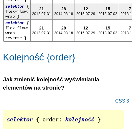
reverse }
selektor
{
21
28
12
15
7
flex-flow:
2012-07-31
2014-03-18
2015-07-29
2013-07-02
2013-1
wrap }
selektor
{
flex-flow:
21
28
12
15
7
wrap-
2012-07-31
2014-03-18
2015-07-29
2013-07-02
2013-1
reverse }
Kolejność {order}
Jak zmienić kolejność wyświetlania
elementów na stronie?
CSS 3
selektor
 { order: 
kolejność
 }