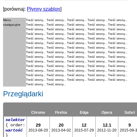
[porównaj:
Płynny szablon
]
Menu
Treść strony... Treść strony... Treść strony... Treść strony... Treść strony...
nawigacyjne
Treść strony... Treść strony... Treść strony... Treść strony... Treść strony...
Treść strony... Treść strony... Treść strony... Treść strony... Treść strony...
Treść strony... Treść strony... Treść strony... Treść strony... Treść strony...
Treść strony... Treść strony... Treść strony... Treść strony... Treść strony...
Treść strony... Treść strony... Treść strony... Treść strony... Treść strony...
Treść strony... Treść strony... Treść strony... Treść strony... Treść strony...
Treść strony... Treść strony... Treść strony... Treść strony... Treść strony...
Treść strony... Treść strony... Treść strony... Treść strony... Treść strony...
Treść strony... Treść strony... Treść strony... Treść strony... Treść strony...
Treść strony... Treść strony... Treść strony... Treść strony... Treść strony...
Treść strony... Treść strony... Treść strony... Treść strony... Treść strony...
Treść strony... Treść strony... Treść strony... Treść strony... Treść strony...
Treść strony... Treść strony... Treść strony... Treść strony... Treść strony...
Treść strony... Treść strony...
Przeglądarki
Chrome
Firefox
Edge
Opera
Safari
selektor
{ order:
29
20
12
12.1
9
wartość
2013-08-20
2013-04-02
2015-07-29
2012-11-20
2015-09-
}