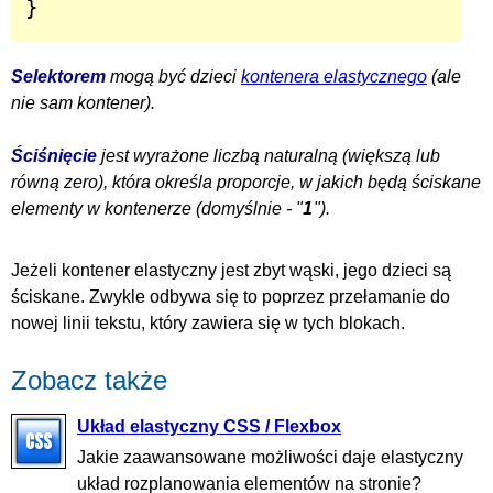
}
Selektorem
mogą być dzieci
kontenera elastycznego
(ale
nie sam kontener).
Ściśnięcie
jest wyrażone liczbą naturalną (większą lub
równą zero), która określa proporcje, w jakich będą ściskane
1
elementy w kontenerze (domyślnie - "
").
Jeżeli kontener elastyczny jest zbyt wąski, jego dzieci są
ściskane. Zwykle odbywa się to poprzez przełamanie do
nowej linii tekstu, który zawiera się w tych blokach.
Zobacz także
Układ elastyczny CSS / Flexbox
Jakie zaawansowane możliwości daje elastyczny
układ rozplanowania elementów na stronie?