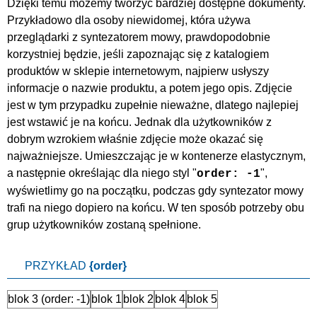
Dzięki temu możemy tworzyć bardziej dostępne dokumenty.
Przykładowo dla osoby niewidomej, która używa
przeglądarki z syntezatorem mowy, prawdopodobnie
korzystniej będzie, jeśli zapoznając się z katalogiem
produktów w sklepie internetowym, najpierw usłyszy
informacje o nazwie produktu, a potem jego opis. Zdjęcie
jest w tym przypadku zupełnie nieważne, dlatego najlepiej
jest wstawić je na końcu. Jednak dla użytkowników z
dobrym wzrokiem właśnie zdjęcie może okazać się
najważniejsze. Umieszczając je w kontenerze elastycznym,
a następnie określając dla niego styl "
",
order: -1
wyświetlimy go na początku, podczas gdy syntezator mowy
trafi na niego dopiero na końcu. W ten sposób potrzeby obu
grup użytkowników zostaną spełnione.
PRZYKŁAD
{order}
blok 3 (order: -1)
blok 1
blok 2
blok 4
blok 5