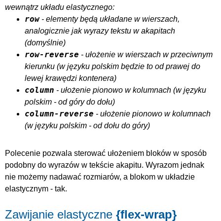
wewnątrz układu elastycznego:
row
- elementy będą układane w wierszach,
analogicznie jak wyrazy tekstu w akapitach
(domyślnie)
row-reverse
- ułożenie w wierszach w przeciwnym
kierunku (w języku polskim będzie to od prawej do
lewej krawędzi kontenera)
column
- ułożenie pionowo w kolumnach (w języku
polskim - od góry do dołu)
column-reverse
- ułożenie pionowo w kolumnach
(w języku polskim - od dołu do góry)
Polecenie pozwala sterować ułożeniem bloków w sposób
podobny do wyrazów w tekście akapitu. Wyrazom jednak
nie możemy nadawać rozmiarów, a blokom w układzie
elastycznym - tak.
Zawijanie elastyczne
{flex-wrap}