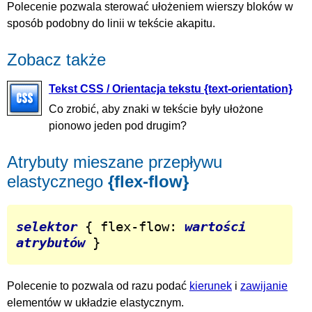
Polecenie pozwala sterować ułożeniem wierszy bloków w
sposób podobny do linii w tekście akapitu.
Zobacz także
Tekst CSS / Orientacja tekstu {text-orientation}
Co zrobić, aby znaki w tekście były ułożone
pionowo jeden pod drugim?
Atrybuty mieszane przepływu
elastycznego
{flex-flow}
selektor
 { flex-flow: 
wartości 
atrybutów
 }
Polecenie to pozwala od razu podać
kierunek
i
zawijanie
elementów w układzie elastycznym.