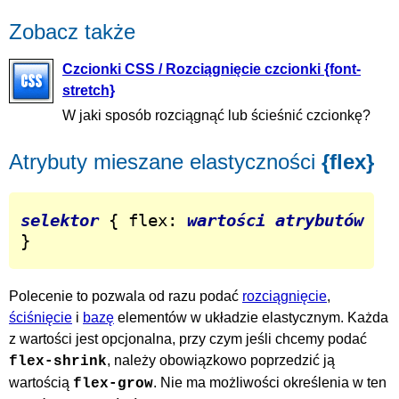
Zobacz także
Czcionki CSS / Rozciągnięcie czcionki {font-
stretch}
W jaki sposób rozciągnąć lub ścieśnić czcionkę?
Atrybuty mieszane elastyczności
{flex}
selektor
 { flex: 
wartości atrybutów
}
Polecenie to pozwala od razu podać
rozciągnięcie
,
ściśnięcie
i
bazę
elementów w układzie elastycznym. Każda
z wartości jest opcjonalna, przy czym jeśli chcemy podać
, należy obowiązkowo poprzedzić ją
flex-shrink
wartością
. Nie ma możliwości określenia w ten
flex-grow