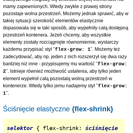
mamy zapewnionych. Wtedy zwykle z prawej strony
pozostaje wolna przestrzeń. Możemy jednak sprawić, aby w
takiej sytuacji szerokość elementów elastycznie
dopasowała się w taki sposób, aby wypełniły całą dostępną
przestrzeń kontenera. Jeżeli chcemy, aby wszystkie
elementy zostały rozciągnięte równomiernie, wystarczy
każdemu przypisać styl "
". Możemy też
flex-grow: 1
zadecydować, aby np. jeden z nich rozszerzył się dwa razy
bardziej niż inne - przypisujemy mu wartość "
flex-grow:
". Istnieje również możliwość ustalenia, aby tylko jeden
2
element wypełnił całą pozostałą wolną przestrzeń w
kontenerze. Wtedy tylko jemu nadajemy styl "
flex-grow:
".
1
Ściśnięcie elastyczne
{flex-shrink}
selektor
 { flex-shrink: 
ściśnięcie