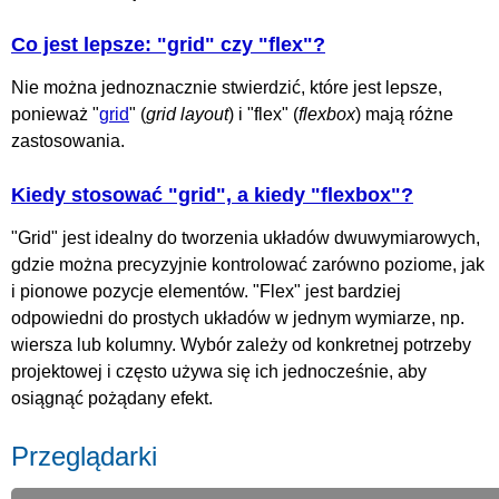
Co jest lepsze: "grid" czy "flex"?
Nie można jednoznacznie stwierdzić, które jest lepsze,
ponieważ "
grid
" (
grid layout
) i "flex" (
flexbox
) mają różne
zastosowania.
Kiedy stosować "grid", a kiedy "flexbox"?
"Grid" jest idealny do tworzenia układów dwuwymiarowych,
gdzie można precyzyjnie kontrolować zarówno poziome, jak
i pionowe pozycje elementów. "Flex" jest bardziej
odpowiedni do prostych układów w jednym wymiarze, np.
wiersza lub kolumny. Wybór zależy od konkretnej potrzeby
projektowej i często używa się ich jednocześnie, aby
osiągnąć pożądany efekt.
Przeglądarki