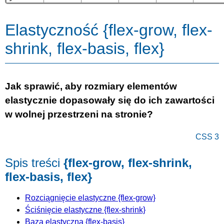
Elastyczność {flex-grow, flex-
shrink, flex-basis, flex}
Jak sprawić, aby rozmiary elementów
elastycznie dopasowały się do ich zawartości
w wolnej przestrzeni na stronie?
CSS 3
Spis treści
{flex-grow, flex-shrink,
flex-basis, flex}
Rozciągnięcie elastyczne {flex-grow}
Ściśnięcie elastyczne {flex-shrink}
Baza elastyczna {flex-basis}