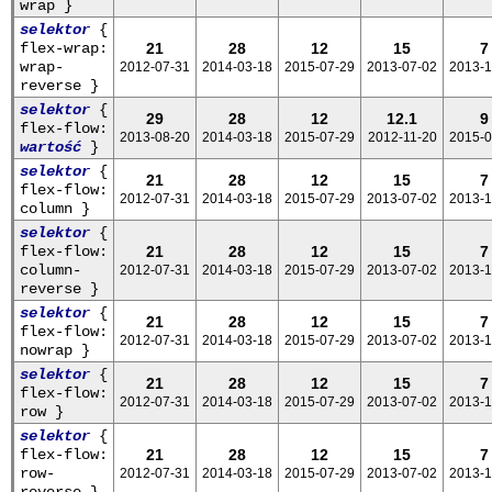
wrap }
selektor
{
flex-wrap:
21
28
12
15
7
wrap-
2012-07-31
2014-03-18
2015-07-29
2013-07-02
2013-1
reverse }
selektor
{
29
28
12
12.1
9
flex-flow:
2013-08-20
2014-03-18
2015-07-29
2012-11-20
2015-0
wartość
}
selektor
{
21
28
12
15
7
flex-flow:
2012-07-31
2014-03-18
2015-07-29
2013-07-02
2013-1
column }
selektor
{
flex-flow:
21
28
12
15
7
column-
2012-07-31
2014-03-18
2015-07-29
2013-07-02
2013-1
reverse }
selektor
{
21
28
12
15
7
flex-flow:
2012-07-31
2014-03-18
2015-07-29
2013-07-02
2013-1
nowrap }
selektor
{
21
28
12
15
7
flex-flow:
2012-07-31
2014-03-18
2015-07-29
2013-07-02
2013-1
row }
selektor
{
flex-flow:
21
28
12
15
7
row-
2012-07-31
2014-03-18
2015-07-29
2013-07-02
2013-1