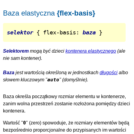
Baza elastyczna
{flex-basis}
selektor
 { flex-basis: 
baza
 }
Selektorem
mogą być dzieci
kontenera elastycznego
(ale
nie sam kontener).
Baza
jest wartością określoną w jednostkach
długości
albo
auto
słowem kluczowym "
" (domyślnie).
Baza określa początkowy rozmiar elementu w kontenerze,
zanim wolna przestrzeń zostanie rozłożona pomiędzy dzieci
kontenera.
0
Wartość "
" (zero) spowoduje, że rozmiary elementów będą
bezpośrednio proporcjonalne do przypisanych im wartości