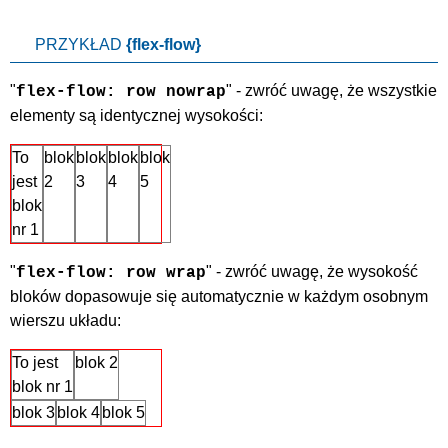
PRZYKŁAD
{flex-flow}
"
" - zwróć uwagę, że wszystkie
flex-flow: row nowrap
elementy są identycznej wysokości:
To
blok
blok
blok
blok
jest
2
3
4
5
blok
nr 1
"
" - zwróć uwagę, że wysokość
flex-flow: row wrap
bloków dopasowuje się automatycznie w każdym osobnym
wierszu układu:
To jest
blok 2
blok nr 1
blok 3
blok 4
blok 5