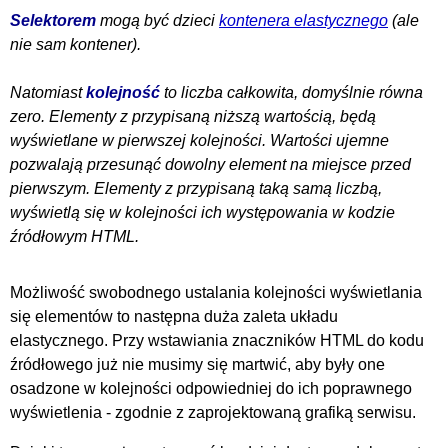
Selektorem
mogą być dzieci
kontenera elastycznego
(ale
nie sam kontener).
Natomiast
kolejność
to liczba całkowita, domyślnie równa
zero. Elementy z przypisaną niższą wartością, będą
wyświetlane w pierwszej kolejności. Wartości ujemne
pozwalają przesunąć dowolny element na miejsce przed
pierwszym. Elementy z przypisaną taką samą liczbą,
wyświetlą się w kolejności ich występowania w kodzie
źródłowym HTML.
Możliwość swobodnego ustalania kolejności wyświetlania
się elementów to następna duża zaleta układu
elastycznego. Przy wstawiania znaczników HTML do kodu
źródłowego już nie musimy się martwić, aby były one
osadzone w kolejności odpowiedniej do ich poprawnego
wyświetlenia - zgodnie z zaprojektowaną grafiką serwisu.