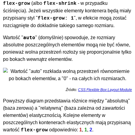
(albo
- w przypadku
flex-grow
flex-shrink
ściśnięcia). Jeżeli wszystkie elementy kontenera będą miały
przypisany styl "
", w efekcie mogą zostać
flex-grow: 1
rozciągnięte do dokładnie takiego samego rozmiaru.
auto
Wartość "
" (domyślnie) spowoduje, że rozmiary
absolutne poszczególnych elementów mogą nie być równe,
ponieważ wolna przestrzeń rozłoży się proporcjonalnie tylko
po bokach wewnątrz elementów.
Źródło:
CSS Flexible Box Layout Module
Powyższy diagram przedstawia różnice między "absolutną"
(baza zerowa) a "relatywną" (baza zależna od zawartości
elementów) elastycznością. Kolejne elementy w
poszczególnych kontenerach elastycznych mają przypisaną
wartość
odpowiednio:
1
,
1
,
2
.
flex-grow