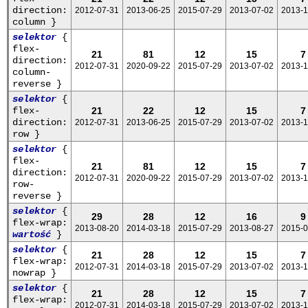
direction:
2012-07-31
2013-06-25
2015-07-29
2013-07-02
2013-1
column }
selektor
{
flex-
21
81
12
15
7
direction:
2012-07-31
2020-09-22
2015-07-29
2013-07-02
2013-1
column-
reverse }
selektor
{
flex-
21
22
12
15
7
direction:
2012-07-31
2013-06-25
2015-07-29
2013-07-02
2013-1
row }
selektor
{
flex-
21
81
12
15
7
direction:
2012-07-31
2020-09-22
2015-07-29
2013-07-02
2013-1
row-
reverse }
selektor
{
29
28
12
16
9
flex-wrap:
2013-08-20
2014-03-18
2015-07-29
2013-08-27
2015-0
wartość
}
selektor
{
21
28
12
15
7
flex-wrap:
2012-07-31
2014-03-18
2015-07-29
2013-07-02
2013-1
nowrap }
selektor
{
21
28
12
15
7
flex-wrap:
2012-07-31
2014-03-18
2015-07-29
2013-07-02
2013-1