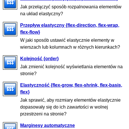
Jak przełączyć sposób rozpalnowania elementów
na układ elastyczny?
Przepływ elastyczny {flex-direction, flex-wrap,
flex-flow}
W jaki sposób ustawić elastycznie elementy w
wierszach lub kolumnach w różnych kierunkach?
Kolejność {order}
Jak zmienić kolejność wyświetlania elementów na
stronie?
Elastyczność {flex-grow, flex-shrink, flex-basis,
flex}
Jak sprawić, aby rozmiary elementów elastycznie
dopasowały się do ich zawartości w wolnej
przestrzeni na stronie?
Marginesy automatyczne