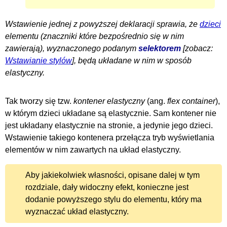
Wstawienie jednej z powyższej deklaracji sprawia, że
dzieci
elementu (znaczniki które bezpośrednio się w nim
zawierają), wyznaczonego podanym
selektorem
[zobacz:
Wstawianie stylów
], będą układane w nim w sposób
elastyczny.
Tak tworzy się tzw.
kontener elastyczny
(ang.
flex container
),
w którym dzieci układane są elastycznie. Sam kontener nie
jest układany elastycznie na stronie, a jedynie jego dzieci.
Wstawienie takiego kontenera przełącza tryb wyświetlania
elementów w nim zawartych na układ elastyczny.
Aby jakiekolwiek własności, opisane dalej w tym
rozdziale, dały widoczny efekt, konieczne jest
dodanie powyższego stylu do elementu, który ma
wyznaczać układ elastyczny.