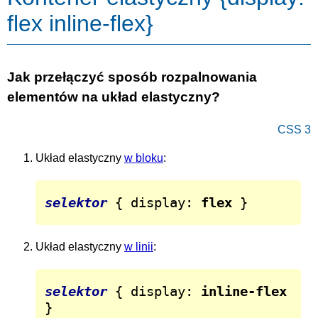
flex inline-flex}
Jak przełączyć sposób rozpalnowania
elementów na układ elastyczny?
CSS 3
Układ elastyczny
w bloku
:
selektor
 { display: 
flex
 }
Układ elastyczny
w linii
:
selektor
 { display: 
inline-flex
}