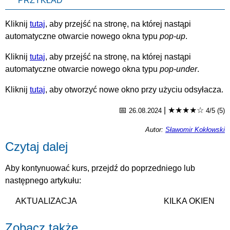
PRZYKŁAD
Kliknij
tutaj
, aby przejść na stronę, na której nastąpi
automatyczne otwarcie nowego okna typu
pop-up
.
Kliknij
tutaj
, aby przejść na stronę, na której nastąpi
automatyczne otwarcie nowego okna typu
pop-under
.
Kliknij
tutaj
, aby otworzyć nowe okno przy użyciu odsyłacza.
📅
|
★★★★☆
26.08.2024
4/5 (5)
Autor:
Sławomir Kokłowski
Czytaj dalej
Aby kontynuować kurs, przejdź do poprzedniego lub
następnego artykułu:
AKTUALIZACJA
KILKA OKIEN
Zobacz także