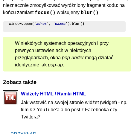
nieznacznie zmodyfikować wyróżniony fragment kodu: na
końcu zamiast
wpisujemy
focus()
blur()
window.open('
adres
', '
nazwa
').
blur()
W niektórych systemach operacyjnych i przy
pewnych ustawieniach w niektórych
przeglądarkach, okna
pop-under
mogą działać
identycznie jak
pop-up
.
Zobacz także
Widżety HTML / Ramki HTML
Jak wstawić na swojej stronie widżet (widget) - np.
filmik z YouTube'a albo post z Facebooka czy
Twittera?