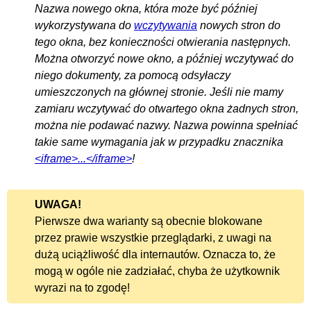
Nazwa nowego okna, która może być później
wykorzystywana do
wczytywania
nowych stron do
tego okna, bez konieczności otwierania następnych.
Można otworzyć nowe okno, a później wczytywać do
niego dokumenty, za pomocą odsyłaczy
umieszczonych na głównej stronie. Jeśli nie mamy
zamiaru wczytywać do otwartego okna żadnych stron,
można nie podawać nazwy. Nazwa powinna spełniać
takie same wymagania jak w przypadku znacznika
<iframe>...</iframe>
!
UWAGA!
Pierwsze dwa warianty są obecnie blokowane
przez prawie wszystkie przeglądarki, z uwagi na
dużą uciążliwość dla internautów. Oznacza to, że
mogą w ogóle nie zadziałać, chyba że użytkownik
wyrazi na to zgodę!