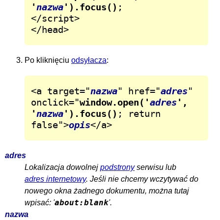
'
nazwa
').focus()
;

</script>

</head>
Po kliknięciu
odsyłacza
:
<a target="
nazwa
" href="
adres
" 
onclick="
window.open('
adres
', 
'
nazwa
').focus()
; return 
false">
opis
</a>
adres
Lokalizacja dowolnej
podstrony
serwisu lub
adres internetowy
. Jeśli nie chcemy wczytywać do
nowego okna żadnego dokumentu, można tutaj
about:blank
wpisać: '
'.
nazwa