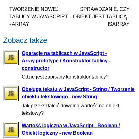
TWORZENIE NOWEJ
SPRAWDZANIE, CZY
TABLICY W JAVASCRIPT
OBIEKT JEST TABLICĄ -
- ARRAY
ISARRAY
Zobacz także
Operacje na tablicach w JavaScript -
Array.prototype / Konstruktor tablicy -
constructor
Gdzie jest zapisany konstruktor tablicy?
Obsługa tekstu w JavaScript - String / Tworzenie
obiektu tekstowego - new String
Jak przekształcić dowolną wartość na obiekt
tekstowy?
Wartość logiczna w JavaScript - Boolean /
Obiekt logiczny - new Boolean