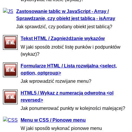
Zastosowanie tablic w JavaScript - Array /
Sprawdzanie, czy obiekt jest tablicą - isArray
Jak sprawdzić, czy podany obiekt jest tablicą?
Tekst HTML / Zagnieżdżanie wykazów
W jaki sposób zrobić listę punków i podpunktów
(wykaz)?
Formularze HTML / Lista rozwijalna <select,
option, optgroup>
Jak wprowadzić rozwijane menu?
HTML5 / Wykaz z numeracją odwrotną <ol
reversed>
Jak ponumerować punkty w kolejności malejącej?
Menu w CSS / Pionowe menu
W jaki sposób wykonać pionowe menu