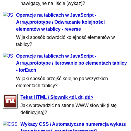
nawigacyjne na liście (wykaz)?
Operacje na tablicach w JavaScript -
Array.prototype / Odwracanie kolejności
elementów w tablicy - reverse
W jaki sposób odwrócić kolejność elementów w
tablicy?
Operacje na tablicach w JavaScript -
Array.prototype / Iterowanie po elementach tablicy
- forEach
W jaki sposób przejść kolejno po wszystkich
elementach tablicy?
Tekst HTML / Słownik <dl, dt, dd>
Jak wprowadzić na stronę WWW słownik (listę
definicyjną)?
Wykazy CSS / Automatyczna numeracja wykazu