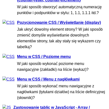
{counter-reset, counter-increment}
W jaki sposób stworzyć automatyczną numerację
punktów i podpunktów w stylu: 1, 1.1, 1.1.1 itd.?
Pozycjonowanie CSS / Wyświetlanie {display}
Jak ukryć dowolny element strony? W jaki sposób
zmienić domyśle wyświetlanie dowolnych
elementów strony, tak aby stały się wykazem czy
tabelką?
Menu w CSS / Poziome menu
W jaki sposób wykonać poziome menu
nawigacyjne (zakładki) na liście (wykaz)?
Menu w CSS / Menu z nagłówkami
W jaki sposób wykonać menu nawigacyjne z
nagłówkami (tytułami działów) na liście definicyjnej
(słownik)?
Zastosowanie tablic w JavaScript - Array /