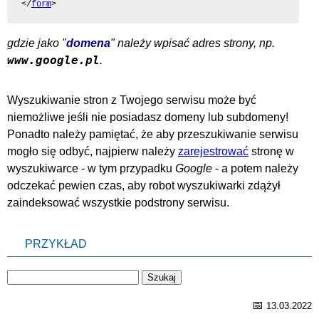
</
form
>
gdzie jako "
domena
" należy wpisać adres strony, np.
www.google.pl
.
Wyszukiwanie stron z Twojego serwisu może być
niemożliwe jeśli nie posiadasz domeny lub subdomeny!
Ponadto należy pamiętać, że aby przeszukiwanie serwisu
mogło się odbyć, najpierw należy
zarejestrować
stronę w
wyszukiwarce - w tym przypadku
Google
- a potem należy
odczekać pewien czas, aby robot wyszukiwarki zdążył
zaindeksować wszystkie podstrony serwisu.
PRZYKŁAD
📅
13.03.2022