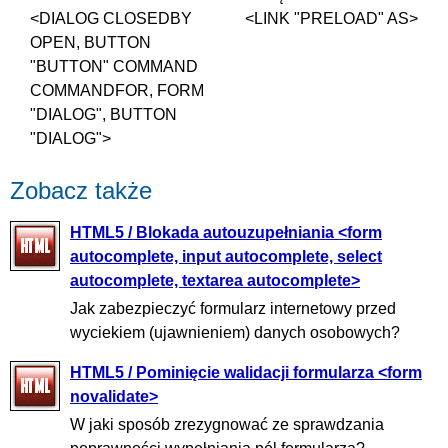
<DIALOG CLOSEDBY
<LINK "PRELOAD" AS>
OPEN, BUTTON
"BUTTON" COMMAND
COMMANDFOR, FORM
"DIALOG", BUTTON
"DIALOG">
Zobacz także
HTML5 / Blokada autouzupełniania <form
autocomplete, input autocomplete, select
autocomplete, textarea autocomplete>
Jak zabezpieczyć formularz internetowy przed
wyciekiem (ujawnieniem) danych osobowych?
HTML5 / Pominięcie walidacji formularza <form
novalidate>
W jaki sposób zrezygnować ze sprawdzania