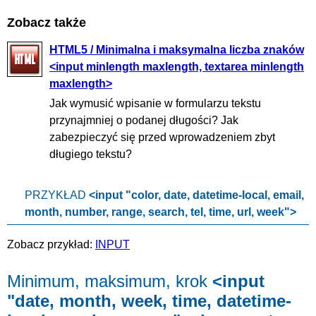
Zobacz także
HTML5 / Minimalna i maksymalna liczba znaków
<input minlength maxlength, textarea minlength
maxlength>
Jak wymusić wpisanie w formularzu tekstu
przynajmniej o podanej długości? Jak
zabezpieczyć się przed wprowadzeniem zbyt
długiego tekstu?
PRZYKŁAD
<input "color, date, datetime-local, email,
month, number, range, search, tel, time, url, week">
Zobacz przykład:
INPUT
Minimum, maksimum, krok
<input
"date, month, week, time, datetime-