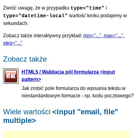
Zwróć uwagę, że w przypadku
i
type="time"
wartość kroku podajemy w
type="datetime-local"
sekundach.
Zobacz także interaktywny przykład:
min="...", max="...",
step="..."
Zobacz także
HTML5 / Walidacja pól formularza <input
pattern>
Jak zrobić pole formularza do wpisania tekstu w
niestandardowym formacie - np. kodu pocztowego?
Wiele wartości
<input "email, file"
multiple>