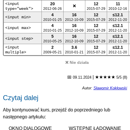
<input
20
12
11
❌
type="week">
2012-06-26
2015-07-29
2010-12-16
4
16
12
≤12.1
<input min>
2010-01-25
2012-10-09
2015-07-29
2012-11-20
4
16
12
≤12.1
<input max>
2010-01-25
2012-10-09
2015-07-29
2012-11-20
5
16
12
≤12.1
<input step>
2010-05-25
2012-10-09
2015-07-29
2012-11-20
<input
2
3.6
12
≤12.1
multiple>
2009-05-21
2010-01-21
2015-07-29
2012-11-20
❌ Nie działa
📅
|
★★★★★
09.11.2024
5/5 (8)
Autor:
Sławomir Kokłowski
Czytaj dalej
Aby kontynuować kurs, przejdź do poprzedniego lub
następnego artykułu:
OKNO DIALOGOWE
WSTĘPNE ŁADOWANIE