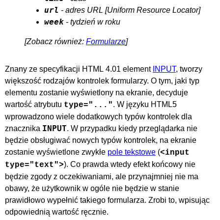
url
- adres
URL
week
- tydzień w roku
[Zobacz również:
Formularze
]
Znany ze specyfikacji HTML 4.01 element
INPUT
, tworzy
większość rodzajów kontrolek formularzy. O tym, jaki typ
elementu zostanie wyświetlony na ekranie, decyduje
wartość atrybutu
. W języku HTML5
type="..."
wprowadzono wiele dodatkowych typów kontrolek dla
INPUT
znacznika
. W przypadku kiedy przeglądarka nie
będzie obsługiwać nowych typów kontrolek, na ekranie
zostanie wyświetlone zwykłe
pole tekstowe
(
<input
). Co prawda wtedy efekt końcowy nie
type="text">
będzie zgody z oczekiwaniami, ale przynajmniej nie ma
obawy, że użytkownik w ogóle nie będzie w stanie
prawidłowo wypełnić takiego formularza. Zrobi to, wpisując
odpowiednią wartość ręcznie.