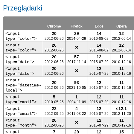
Przeglądarki
Chrome
Firefox
Edge
Opera
<input
20
29
14
12
type="color">
2012-06-26
2014-04-29
2016-08-02
2012-06-14
<input
20
14
12
❌
type="color">
2012-06-26
2016-08-02
2012-06-14
<input
20
57
12
11
type="date">
2012-06-26
2017-11-14
2015-07-29
2010-12-16
<input
20
12
11
❌
type="date">
2012-06-26
2015-07-29
2010-12-16
<input
20
93
12
11
type="datetime-
2012-06-26
2021-10-05
2015-07-29
2010-12-16
local">
<input
5
1
12
11
type="email">
2010-05-25
2004-11-09
2015-07-29
2010-12-16
<input
22
4
12
≤12.1
type="email">
2012-09-25
2011-03-22
2015-07-29
2012-11-20
<input
20
12
11
❌
type="month">
2012-06-26
2015-07-29
2010-12-16
<input
7
29
12
15