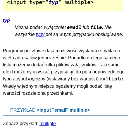
<input type="
typ
" multiple>
typ
email
file
Można podać wyłącznie:
lub
. Nie
wszystkie
typy
pól są w tym przypadku obsługiwane.
Programy pocztowe dają możliwość wysłania e-maila do
wielu adresatów jednocześnie. Ponadto do tego samego
listu możemy dodać kilka plików załączników. Taki same
efekt możemy uzyskać przypisując do pola odpowiedniego
typu atrybut
logiczny
(wstawiany bez wartości)
.
multiple
Wtedy w jednym miejscu będziemy mogli podać listę
wartości rozdzieloną przecinkami.
PRZYKŁAD
<input "email" multiple>
Zobacz przykład:
multiple