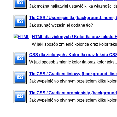
Jak można najłatwiej ustawić kilka własności t
Tło CSS / Usunięcie tła {background: none,
Jak usunąć wcześniej dodane tło?
HTML dla zielonych / Kolor tła oraz tekst
W jaki sposób zmienić kolor tła oraz kolor t
CSS dla zielonych / Kolor tła oraz tekstu CS
W jaki sposób zmienić kolor tła oraz kolor tek
Tło CSS / Gradient liniowy {background: line
Jak wypełnić tło płynnym przejściem kilku kolo
Tło CSS / Gradient promienisty {background: 
Jak wypełnić tło płynnym przejściem kilku kolor