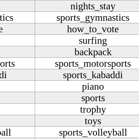
nights_stay
tics
sports_gymnastics
e
how_to_vote
surfing
backpack
orts
sports_motorsports
di
sports_kabaddi
piano
sports
trophy
toys
all
sports_volleyball