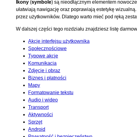
Ikony
(
symbole
) są nieodłącznym elementem nowoczesny
ułatwiają nawigację oraz poprawiają estetykę wizualn
przez użytkowników. Dlatego warto mieć pod ręką zestaw
W dalszej części tego rozdziału znajdziesz listę darmo
Akcje interfejsu użytkownika
Społecznościowe
Typowe akcje
Komunikacja
Zdjęcie i obraz
Biznes i płatności
Mapy
Formatowanie tekstu
Audio i wideo
Transport
Aktywności
Sprzęt
Android
Prywatność i bezpieczeństwo