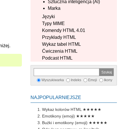
Sztuczna inteligencja (AI)
Marka
Języki
Typy MIME
Komendy HTML 4.01
Przykłady HTML
Wykaz tabel HTML
niżej.
Ćwiczenia HTML
Podcast HTML
Wyszukiwarka
Indeks
Emoji
Ikony
NAJPOPULARNIEJSZE
Wykaz kolorów HTML
★★★★★
Emotikony (emoji)
★★★★★
Buźki i emotikony (emoji)
★★★★★