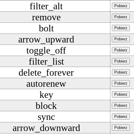
filter_alt
Pobierz
remove
Pobierz
bolt
Pobierz
arrow_upward
Pobierz
toggle_off
Pobierz
filter_list
Pobierz
delete_forever
Pobierz
autorenew
Pobierz
key
Pobierz
block
Pobierz
sync
Pobierz
arrow_downward
Pobierz