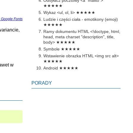
Odsyłacz pocztowy <a "mailto">
★★★★★
Wykaz <ul, ol, li>
★★★★★
- Google Fonts
Ludzie i części ciała - emotikony (emoji)
★★★★★
ariancie,
Ramy dokumentu HTML <!doctype, html,
head, meta charset "description", title,
body>
★★★★★
Symbole
★★★★★
Wstawienie obrazka HTML <img src alt>
★★★★★
nawet w
Android
★★★★★
PORADY