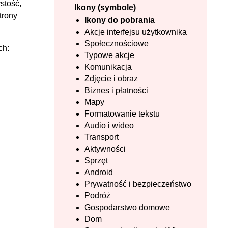
stość,
Ikony (symbole)
trony
Ikony do pobrania
Akcje interfejsu użytkownika
Społecznościowe
ch:
Typowe akcje
Komunikacja
Zdjęcie i obraz
Biznes i płatności
Mapy
Formatowanie tekstu
Audio i wideo
Transport
Aktywności
Sprzęt
Android
Prywatność i bezpieczeństwo
Podróż
Gospodarstwo domowe
Dom