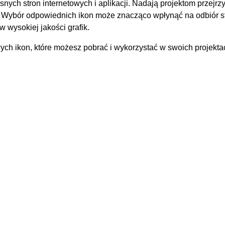
ch stron internetowych i aplikacji. Nadają projektom przejrzy
ą. Wybór odpowiednich ikon może znacząco wpłynąć na odbiór s
 wysokiej jakości grafik.
wych ikon, które możesz pobrać i wykorzystać w swoich projekta