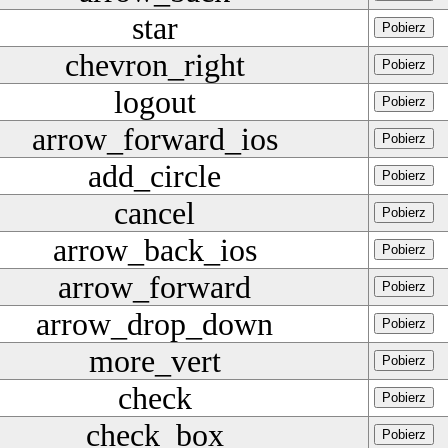
star
Pobierz
chevron_right
Pobierz
logout
Pobierz
arrow_forward_ios
Pobierz
add_circle
Pobierz
cancel
Pobierz
arrow_back_ios
Pobierz
arrow_forward
Pobierz
arrow_drop_down
Pobierz
more_vert
Pobierz
check
Pobierz
check_box
Pobierz