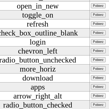
open_in_new
Pobierz
toggle_on
Pobierz
refresh
Pobierz
check_box_outline_blank
Pobierz
login
Pobierz
chevron_left
Pobierz
radio_button_unchecked
Pobierz
more_horiz
Pobierz
download
Pobierz
apps
Pobierz
arrow_right_alt
Pobierz
radio_button_checked
Pobierz