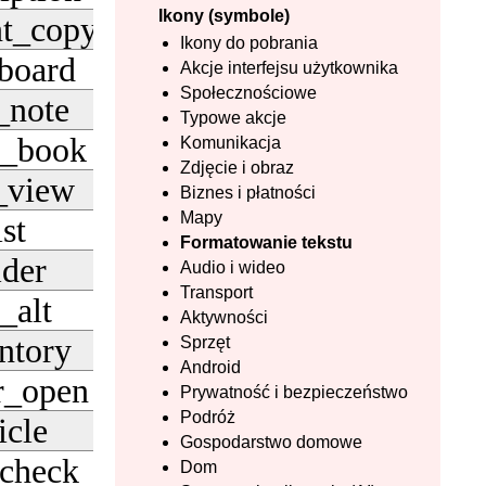
Ikony (symbole)
nt_copy
Pobierz
Ikony do pobrania
board
Akcje interfejsu użytkownika
Pobierz
Społecznościowe
_note
Pobierz
Typowe akcje
_book
Komunikacja
Pobierz
Zdjęcie i obraz
_view
Pobierz
Biznes i płatności
Mapy
ist
Pobierz
Formatowanie tekstu
lder
Audio i wideo
Pobierz
Transport
t_alt
Pobierz
Aktywności
ntory
Sprzęt
Pobierz
Android
r_open
Pobierz
Prywatność i bezpieczeństwo
Podróż
icle
Pobierz
Gospodarstwo domowe
_check
Dom
Pobierz