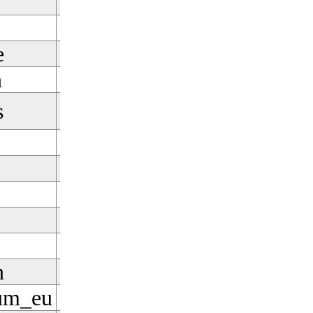
Pobierz
Pobierz
e
Pobierz
n
Pobierz
s
Pobierz
Pobierz
Pobierz
Pobierz
Pobierz
Pobierz
n
Pobierz
ium_eu
Pobierz