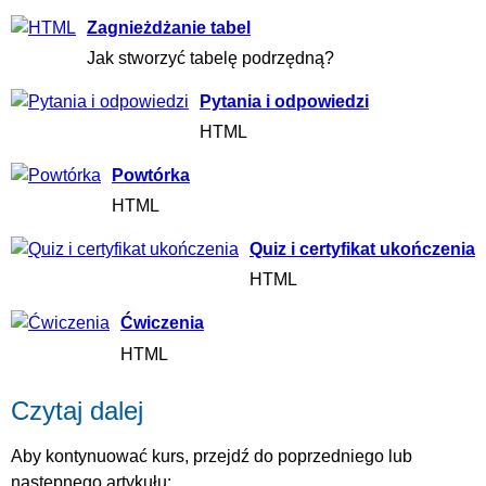
Zagnieżdżanie tabel
Jak stworzyć tabelę podrzędną?
Pytania i odpowiedzi
HTML
Powtórka
HTML
Quiz i certyfikat ukończenia
HTML
Ćwiczenia
HTML
Czytaj dalej
Aby kontynuować kurs, przejdź do poprzedniego lub
następnego artykułu: