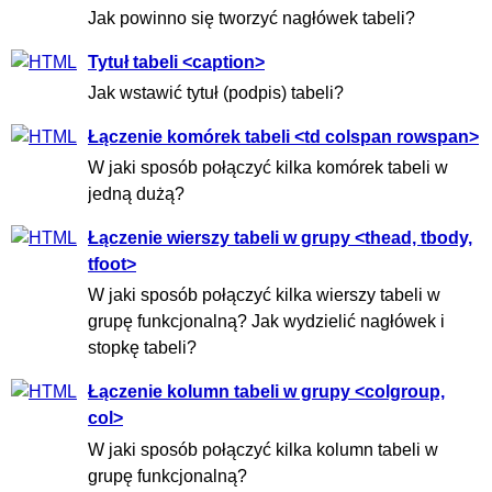
Jak powinno się tworzyć nagłówek tabeli?
Tytuł tabeli <caption>
Jak wstawić tytuł (podpis) tabeli?
Łączenie komórek tabeli <td colspan rowspan>
W jaki sposób połączyć kilka komórek tabeli w
jedną dużą?
Łączenie wierszy tabeli w grupy <thead, tbody,
tfoot>
W jaki sposób połączyć kilka wierszy tabeli w
grupę funkcjonalną? Jak wydzielić nagłówek i
stopkę tabeli?
Łączenie kolumn tabeli w grupy <colgroup,
col>
W jaki sposób połączyć kilka kolumn tabeli w
grupę funkcjonalną?