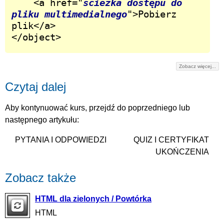
	<a href="
ścieżka dostępu do 
pliku multimedialnego
">Pobierz 
plik</a>

</object>
Zobacz więcej...
Czytaj dalej
Aby kontynuować kurs, przejdź do poprzedniego lub
następnego artykułu:
PYTANIA I ODPOWIEDZI
QUIZ I CERTYFIKAT
UKOŃCZENIA
Zobacz także
HTML dla zielonych / Powtórka
HTML