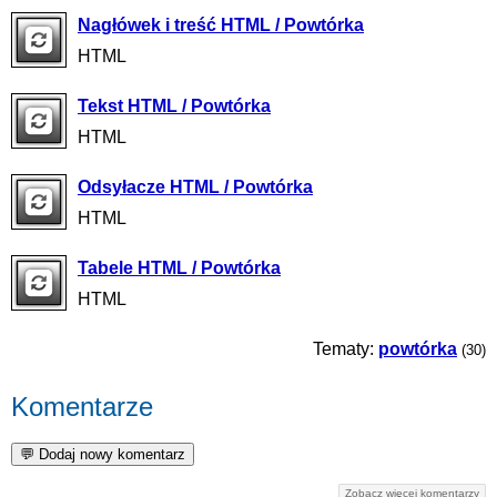
Nagłówek i treść HTML / Powtórka
HTML
Tekst HTML / Powtórka
HTML
Odsyłacze HTML / Powtórka
HTML
Tabele HTML / Powtórka
HTML
Tematy:
powtórka
(30)
Komentarze
Zobacz więcej komentarzy