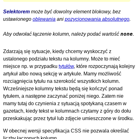
Selektorem
może być dowolny element blokowy, bez
ustawionego
oblewania
ani
pozycjonowania absolutnego
.
none
Aby odwołać łączenie kolumn, należy podać wartość
.
Zdarzają się sytuacje, kiedy chcemy wyskoczyć z
ustalonego podziału tekstu na kolumny. Może to mieć
miejsce np. w przypadku
tytułów
, które rozpoczynają kolejny
artykuł albo nową sekcję w artykule. Mamy możliwość
rozciągnięcia tytułu na szerokość wszystkich kolumn.
Wcześniejsze kolumny tekstu będą się kończyć ponad
tytułem, a następne zaczynać poniżej niego. Zatem nie
mamy tutaj do czynienia z sytuacją spotykaną czasem w
gazetach, kiedy tekst w kolumnach czytamy z góry do dołu
przeskakując przez tytuł lub zdjęcie umieszczone w środku.
W obecnej wersji specyfikacja CSS nie pozwala określać
liczby łączonych kolumn.