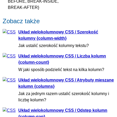
BEFORE, BREAK-INSIDE,
BREAK-AFTER}
Zobacz także
Układ wielokolumnowy CSS / Szerokość
kolumny {column-width}
Jak ustalić szerokość kolumny tekstu?
Układ wielokolumnowy CSS / Liczba kolumn
{column-count}
W jaki sposób podzielić tekst na kilka kolumn?
Układ wielokolumnowy CSS / Atrybuty mieszane
kolumn {columns}
Jak za jednym razem ustalić szerokość kolumny i
liczbę kolumn?
Układ wielokolumnowy CSS / Odstęp kolumn
{column-gap}