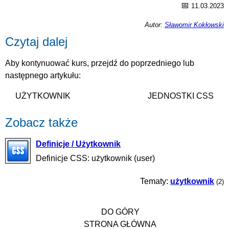
📅
11.03.2023
Autor:
Sławomir Kokłowski
Czytaj dalej
Aby kontynuować kurs, przejdź do poprzedniego lub
następnego artykułu:
UŻYTKOWNIK
JEDNOSTKI CSS
Zobacz także
Definicje / Użytkownik
Definicje CSS: użytkownik (user)
Tematy:
użytkownik
(2)
DO GÓRY
STRONA GŁÓWNA