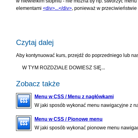
w niewielkim stopniu - nie można by np. stworzyć menu
elementami
<div>...</div>
, ponieważ w przeciwieństwie
Czytaj dalej
Aby kontynuować kurs, przejdź do poprzedniego lub nas
W TYM ROZDZIALE DOWIESZ SIĘ...
Zobacz także
Menu w CSS / Menu z nagłówkami
W jaki sposób wykonać menu nawigacyjne z nagł
Menu w CSS / Pionowe menu
W jaki sposób wykonać pionowe menu nawigacy