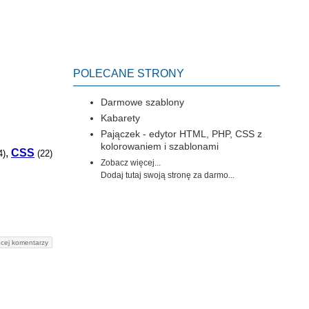
POLECANE STRONY
Darmowe szablony
Kabarety
Pajączek - edytor HTML, PHP, CSS z
kolorowaniem i szablonami
,
CSS
4)
(22)
Zobacz więcej...
Dodaj tutaj swoją stronę za darmo...
cej komentarzy