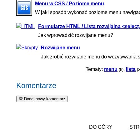
Menu w CSS / Poziome menu
W jaki sposób wykonać poziome menu nawigacyj
Formularze HTML / Lista rozwijalna <select
Jak wprowadzić rozwijane menu?
Rozwijane menu
Jak zrobić rozwijane menu do wczytywania str
Tematy:
menu
,
lista
(8)
(
Komentarze
DO GÓRY
STR