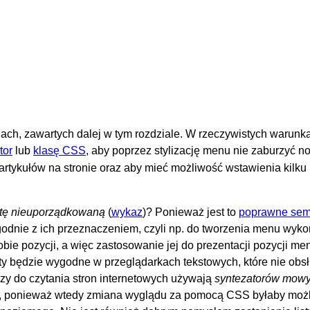
ach, zawartych dalej w tym rozdziale. W rzeczywistych warunk
tor
lub
klasę CSS
, aby poprzez stylizację menu nie zaburzyć 
artykułów na stronie oraz aby mieć możliwość wstawienia kilku 
stę nieuporządkowaną
(
wykaz
)? Ponieważ jest to
poprawne sem
odnie z ich przeznaczeniem, czyli np. do tworzenia menu wyko
sobie pozycji, a więc zastosowanie jej do prezentacji pozycji men
ty będzie wygodne w przeglądarkach tekstowych, które nie obs
zy do czytania stron internetowych używają
syntezatorów mow
, ponieważ wtedy zmiana wyglądu za pomocą CSS byłaby możl