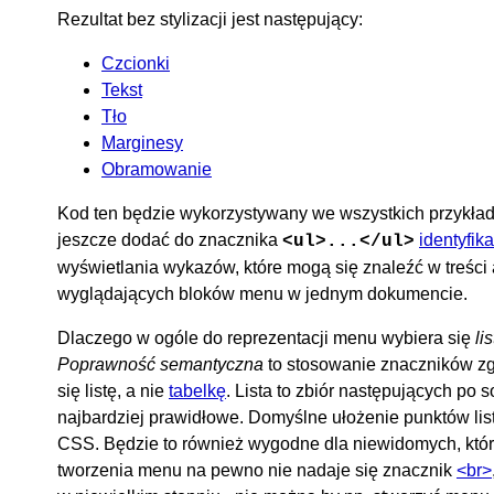
Rezultat bez stylizacji jest następujący:
Czcionki
Tekst
Tło
Marginesy
Obramowanie
Kod ten będzie wykorzystywany we wszystkich przykład
jeszcze dodać do znacznika
identyfika
<ul>...</ul>
wyświetlania wykazów, które mogą się znaleźć w treści 
wyglądających bloków menu w jednym dokumencie.
Dlaczego w ogóle do reprezentacji menu wybiera się
li
Poprawność semantyczna
to stosowanie znaczników zg
się listę, a nie
tabelkę
. Lista to zbiór następujących po 
najbardziej prawidłowe. Domyślne ułożenie punktów lis
CSS. Będzie to również wygodne dla niewidomych, któr
tworzenia menu na pewno nie nadaje się znacznik
<br>