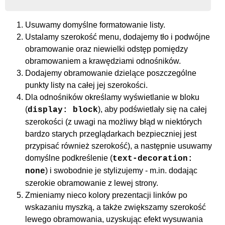
Usuwamy domyślne formatowanie listy.
Ustalamy szerokość menu, dodajemy tło i podwójne
obramowanie oraz niewielki odstęp pomiędzy
obramowaniem a krawędziami odnośników.
Dodajemy obramowanie dzielące poszczególne
punkty listy na całej jej szerokości.
Dla odnośników określamy wyświetlanie w bloku
(
), aby podświetlały się na całej
display: block
szerokości (z uwagi na możliwy błąd w niektórych
bardzo starych przeglądarkach bezpieczniej jest
przypisać również szerokość), a następnie usuwamy
domyślne podkreślenie (
text-decoration:
) i swobodnie je stylizujemy - m.in. dodając
none
szerokie obramowanie z lewej strony.
Zmieniamy nieco kolory prezentacji linków po
wskazaniu myszką, a także zwiększamy szerokość
lewego obramowania, uzyskując efekt wysuwania