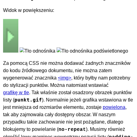
Widok w powiększeniu:
Za pomocą CSS nie można dodawać żadnych znaczników
do kodu źródłowego dokumentu, nie można zatem
wygenerować znacznika
<img>
, który byłby nam potrzebny
do stylizacji punktów. Można natomiast wstawiać
grafikę w tle
. Tak właśnie został osadzony obrazek punktów
punkt.gif
listy (
). Normalnie jeżeli grafika wstawiona w tle
jest mniejsza od rozmiarów elementu, zostaje
powielona
,
tak aby zajmowała cały dostępny obszar. W naszym
przypadku takie zachowanie nie jest pożądane, dlatego
blokujemy to powielanie (
). Musimy również
no-repeat
określić lewy margines wewnętrzny pozycji listy (