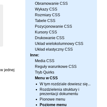
Obramowanie CSS
Wykazy CSS
Rozmiary CSS
Tabele CSS
Pozycjonowanie CSS
Kursory CSS
Drukowanie CSS
Układ wielokolumnowy CSS
Układ elastyczny CSS
Inne:
Media CSS
Reguły warunkowe CSS
 w jednej
Tryb Quirks
Menu w CSS
W tym rozdziale dowiesz się...
Rozdzielenia struktury i
prezentacji dokumentu
Pionowe menu
Poziome menu