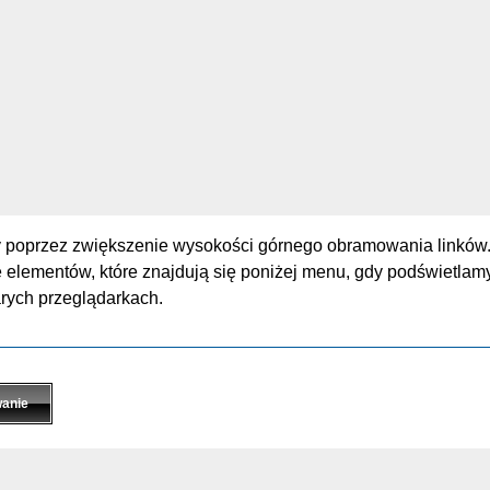
 poprzez zwiększenie wysokości górnego obramowania linków
 elementów, które znajdują się poniżej menu, gdy podświetlamy 
arych przeglądarkach.
anie