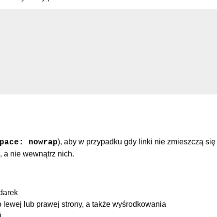
), aby w przypadku gdy linki nie zmieszczą się
pace: nowrap
, a nie wewnątrz nich.
darek
lewej lub prawej strony, a także wyśrodkowania
j