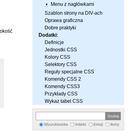
Menu z nagłówkami
Szablon strony na DIV-ach
Oprawa graficzna
Dobre praktyki
rokość
Dodatki:
Definicje
Jednostki CSS
Kolory CSS
Selektory CSS
Reguły specjalne CSS
Komendy CSS 2
Komendy CSS3
Przykłady CSS
Wykaz tabel CSS
Wyszukiwarka
Indeks
Emoji
Ikony