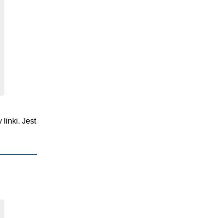
.
linki. Jest