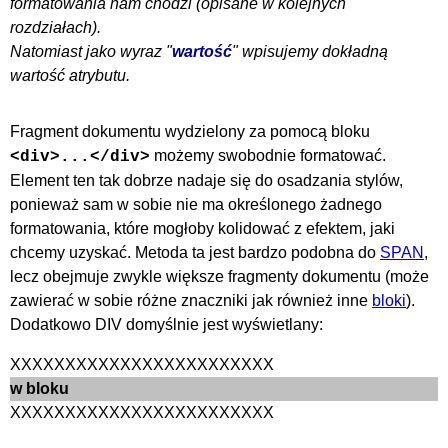
formatowania nam chodzi (opisane w kolejnych
rozdziałach).
Natomiast jako wyraz "
wartość
" wpisujemy dokładną
wartość atrybutu.
Fragment dokumentu wydzielony za pomocą bloku
możemy swobodnie formatować.
<div>...</div>
Element ten tak dobrze nadaje się do osadzania stylów,
ponieważ sam w sobie nie ma określonego żadnego
formatowania, które mogłoby kolidować z efektem, jaki
chcemy uzyskać. Metoda ta jest bardzo podobna do
SPAN
,
lecz obejmuje zwykle większe fragmenty dokumentu (może
zawierać w sobie różne znaczniki jak również inne
bloki
).
Dodatkowo DIV domyślnie jest wyświetlany:
XXXXXXXXXXXXXXXXXXXXXXXX
w bloku
XXXXXXXXXXXXXXXXXXXXXXXX