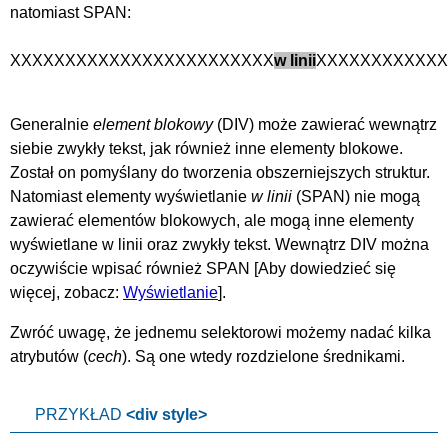
natomiast SPAN:
XXXXXXXXXXXXXXXXXXXXXXXX
w linii
XXXXXXXXXXXX
Generalnie
element blokowy
(DIV) może zawierać wewnątrz
siebie zwykły tekst, jak również inne elementy blokowe.
Został on pomyślany do tworzenia obszerniejszych struktur.
Natomiast elementy wyświetlanie
w linii
(SPAN) nie mogą
zawierać elementów blokowych, ale mogą inne elementy
wyświetlane w linii oraz zwykły tekst. Wewnątrz DIV można
oczywiście wpisać również SPAN [Aby dowiedzieć się
więcej, zobacz:
Wyświetlanie
].
Zwróć uwagę, że jednemu selektorowi możemy nadać kilka
atrybutów (
cech
). Są one wtedy rozdzielone średnikami.
PRZYKŁAD
<div style>