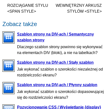
ROZCIĄGANIE STYLU
WEWNĘTRZNY ARKUSZ
<SPAN STYLE>
STYLÓW <STYLE>
Zobacz także
Szablon strony na DIV-ach / Semantyczny
szablon strony
Dlaczego szablon strony powinno się wykonywać
na elementach DIV (bloki), a nie na tabelkach?
Szablon strony na DIV-ach / Stały szablon
Jak wykonać szablon o szerokości niezależnej od
rozdzielczości ekranu?
Szablon strony na DIV-ach / Płynny szablon
Jak wykonać szablon o szerokości dopasowującej
się do rozdzielczości ekranu?
Pozycjonowanie CSS / Wyświetlanie {display}