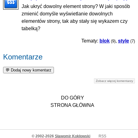
Jak ukryć dowolny element strony? W jaki sposób
zmienić domyśle wyświetlanie dowolnych
elementów strony, tak aby stały się wykazem czy
tabelką?
Tematy:
blok
,
style
(9)
(7)
Komentarze
Zobacz więcej komentarzy
DO GÓRY
STRONA GŁÓWNA
© 2002-2026
Sławomir Kokłowski
RSS