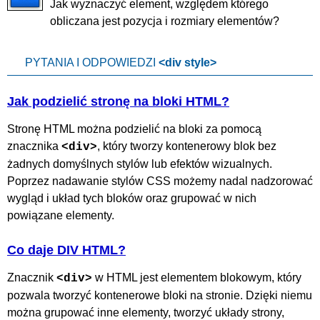
Jak wyznaczyć element, względem którego
obliczana jest pozycja i rozmiary elementów?
PYTANIA I ODPOWIEDZI
<div style>
Jak podzielić stronę na bloki HTML?
Stronę HTML można podzielić na bloki za pomocą
znacznika
, który tworzy kontenerowy blok bez
<div>
żadnych domyślnych stylów lub efektów wizualnych.
Poprzez nadawanie stylów CSS możemy nadal nadzorować
wygląd i układ tych bloków oraz grupować w nich
powiązane elementy.
Co daje DIV HTML?
Znacznik
w HTML jest elementem blokowym, który
<div>
pozwala tworzyć kontenerowe bloki na stronie. Dzięki niemu
można grupować inne elementy, tworzyć układy strony,