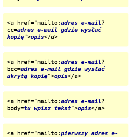
<a href="mailto:
adres e-mail
?
cc=
adres e-mail gdzie wysłać 
kopię
">
opis
</a>
<a href="mailto:
adres e-mail
?
bcc=
adres e-mail gdzie wysłać 
ukrytą kopię
">
opis
</a>
<a href="mailto:
adres e-mail
?
body=
tu wpisz tekst
">
opis
</a>
<a href="mailto:
pierwszy adres e-