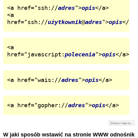
<a href="ssh://
adres
">
opis
</a>

<a 
href="ssh://
użytkownik
@
adres
">
opis
</a>
<a 
href="javascript:
polecenia
">
opis
</a>
<a href="wais://
adres
">
opis
</a>
<a href="gopher://
adres
">
opis
</a>
Zobacz więcej...
W jaki sposób wstawić na stronie WWW odnośnik