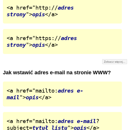
<a href="http://
adres 
strony
">
opis
</a>
<a href="https://
adres 
strony
">
opis
</a>
Zobacz więcej...
Jak wstawić adres e-mail na stronie WWW?
<a href="mailto:
adres e-
mail
">
opis
</a>
<a href="mailto:
adres e-mail
?
subject=
tytuł listu
">
opis
</a>