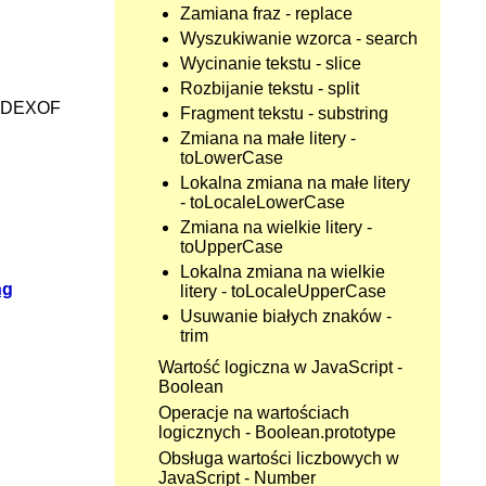
Zamiana fraz - replace
Wyszukiwanie wzorca - search
Wycinanie tekstu - slice
Rozbijanie tekstu - split
NDEXOF
Fragment tekstu - substring
Zmiana na małe litery -
toLowerCase
Lokalna zmiana na małe litery
- toLocaleLowerCase
Zmiana na wielkie litery -
toUpperCase
Lokalna zmiana na wielkie
ng
litery - toLocaleUpperCase
Usuwanie białych znaków -
trim
Wartość logiczna w JavaScript -
Boolean
Operacje na wartościach
logicznych - Boolean.prototype
Obsługa wartości liczbowych w
JavaScript - Number