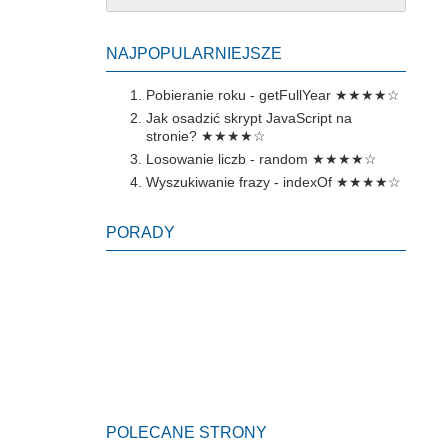
NAJPOPULARNIEJSZE
Pobieranie roku - getFullYear
★★★★☆
Jak osadzić skrypt JavaScript na
stronie?
★★★★☆
Losowanie liczb - random
★★★★☆
Wyszukiwanie frazy - indexOf
★★★★☆
PORADY
POLECANE STRONY