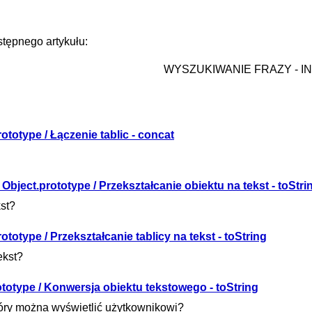
tępnego artykułu:
WYSZUKIWANIE FRAZY - I
ototype / Łączenie tablic - concat
Object.prototype / Przekształcanie obiektu na tekst - toStri
kst?
ototype / Przekształcanie tablicy na tekst - toString
ekst?
ototype / Konwersja obiektu tekstowego - toString
który można wyświetlić użytkownikowi?