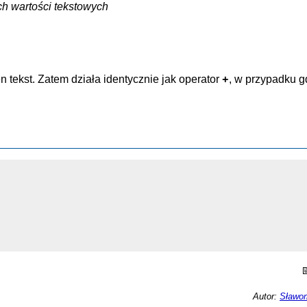
nych wartości tekstowych
n tekst. Zatem działa identycznie jak operator
, w przypadku g
+
Autor:
Sławom