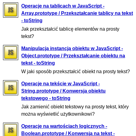
Operacje na tablicach w JavaScript -
Array.prototype / Przekształcanie tablicy na tekst
- toString
Jak przekształcić tablicę elementów na prosty
tekst?
Manipulacja instancją obiektu w JavaScript -
Object.prototype / Przekształcanie obiektu na
tekst - toString
W jaki sposób przekształcić obiekt na prosty tekst?
Operacje na tekście w JavaScript -
String.prototype / Konwersja obiektu
tekstowego - toString
Jak zamienić obiekt tekstowy na prosty tekst, który
można wyświetlić użytkownikowi?
Operacje na wartościach logicznych -
Boolean.prototype / Konwersja na tekst -