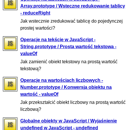
Array.prototype / Wsteczne redukowanie tablicy
- reduceRight
Jak wstecznie zredukować tablicę do pojedynczej
prostej wartości?
Operacje na tekście w JavaScript -
String.prototype / Prosta wartość tekstowa -
valueOf
Jak zamienić obiekt tekstowy na prostą wartość
tekstową?
Operacje na wartościach liczbowych -
Number.prototype / Konwersja obiektu na
wartość - valueOf
Jak przekształcić obiekt liczbowy na prostą wartość
liczbową?
Globalne obiekty w JavaScript / Wyjaśnienie
undefined w JavaScript - undefined