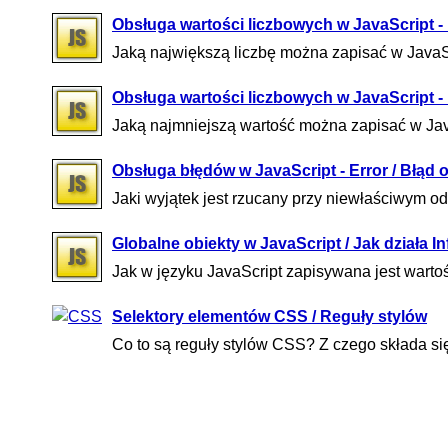
Obsługa wartości liczbowych w JavaScript 
Jaką największą liczbę można zapisać w JavaS
Obsługa wartości liczbowych w JavaScript -
Jaką najmniejszą wartość można zapisać w Ja
Obsługa błędów w JavaScript - Error / Błąd 
Jaki wyjątek jest rzucany przy niewłaściwym o
Globalne obiekty w JavaScript / Jak działa Inf
Jak w języku JavaScript zapisywana jest wart
Selektory elementów CSS / Reguły stylów
Co to są reguły stylów CSS? Z czego składa się 