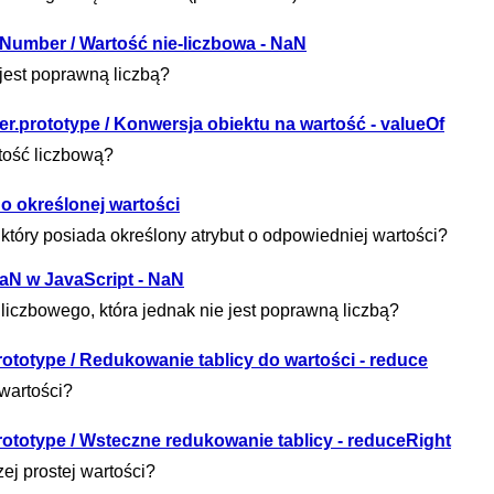
 Number / Wartość nie-liczbowa - NaN
 jest poprawną liczbą?
r.prototype / Konwersja obiektu na wartość - valueOf
rtość liczbową?
 o określonej wartości
który posiada określony atrybut o odpowiedniej wartości?
NaN w JavaScript - NaN
iczbowego, która jednak nie jest poprawną liczbą?
rototype / Redukowanie tablicy do wartości - reduce
 wartości?
prototype / Wsteczne redukowanie tablicy - reduceRight
ej prostej wartości?