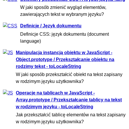
W jaki sposób zmienić wygląd elementów,
zawierających tekst w wybranym języku?
Definicje / Język dokumentu
Definicje CSS: język dokumentu (document
language)
Manipulacja instancją obiektu w JavaScript -
Object.prototype / Przekształcanie obiektu na
rodzimy tekst - toLocaleString
W jaki sposób przekształcić obiekt na tekst zapisany
w rodzimym języku użytkownika?
Operacje na tablicach w JavaScript -
Array.prototype / Przekształcanie tablicy na tekst
w rodzimym języku - toLocaleString
Jak przekształcić tablicę elementów na tekst zapisany
w rodzimym języku użytkownika?