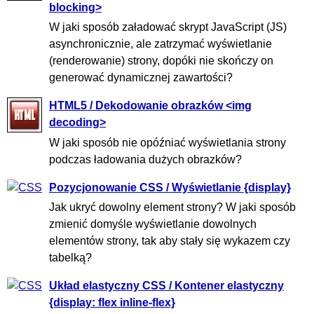
blocking>
W jaki sposób załadować skrypt JavaScript (JS)
asynchronicznie, ale zatrzymać wyświetlanie
(renderowanie) strony, dopóki nie skończy on
generować dynamicznej zawartości?
HTML5 / Dekodowanie obrazków <img
decoding>
W jaki sposób nie opóźniać wyświetlania strony
podczas ładowania dużych obrazków?
Pozycjonowanie CSS / Wyświetlanie {display}
Jak ukryć dowolny element strony? W jaki sposób
zmienić domyśle wyświetlanie dowolnych
elementów strony, tak aby stały się wykazem czy
tabelką?
Układ elastyczny CSS / Kontener elastyczny
{display: flex inline-flex}