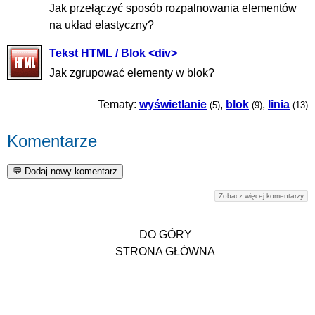
Jak przełączyć sposób rozpalnowania elementów
na układ elastyczny?
Tekst HTML / Blok <div>
Jak zgrupować elementy w blok?
Tematy:
wyświetlanie
,
blok
,
linia
(5)
(9)
(13)
Komentarze
Zobacz więcej komentarzy
DO GÓRY
STRONA GŁÓWNA