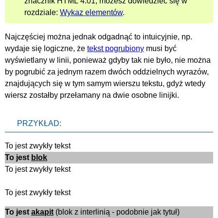
znacznik HTML 4.01, możesz dowiedzieć się w
rozdziale:
Wykaz elementów
.
Najczęściej można jednak odgadnąć to intuicyjnie, np.
wydaje się logiczne, że
tekst pogrubiony
musi być
wyświetlany w linii, ponieważ gdyby tak nie było, nie można
by pogrubić za jednym razem dwóch oddzielnych wyrazów,
znajdujących się w tym samym wierszu tekstu, gdyż wtedy
wiersz zostałby przełamany na dwie osobne linijki.
PRZYKŁAD:
To jest zwykły tekst
To jest
blok
To jest zwykły tekst
To jest zwykły tekst
To jest
akapit
(blok z interlinią - podobnie jak tytuł)