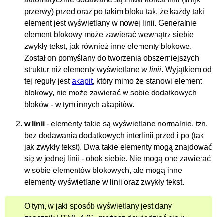
przerwy) przed oraz po takim bloku tak, że każdy taki
element jest wyświetlany w nowej linii. Generalnie
element blokowy może zawierać wewnątrz siebie
zwykły tekst, jak również inne elementy blokowe.
Został on pomyślany do tworzenia obszerniejszych
struktur niż elementy wyświetlane
w linii
. Wyjątkiem od
tej reguły jest
akapit
, który mimo że stanowi element
blokowy, nie może zawierać w sobie dodatkowych
bloków - w tym innych akapitów.
w linii
- elementy takie są wyświetlane normalnie, tzn.
bez dodawania dodatkowych interlinii przed i po (tak
jak zwykły tekst). Dwa takie elementy mogą znajdować
się w jednej linii - obok siebie. Nie mogą one zawierać
w sobie elementów blokowych, ale mogą inne
elementy wyświetlane w linii oraz zwykły tekst.
O tym, w jaki sposób wyświetlany jest dany