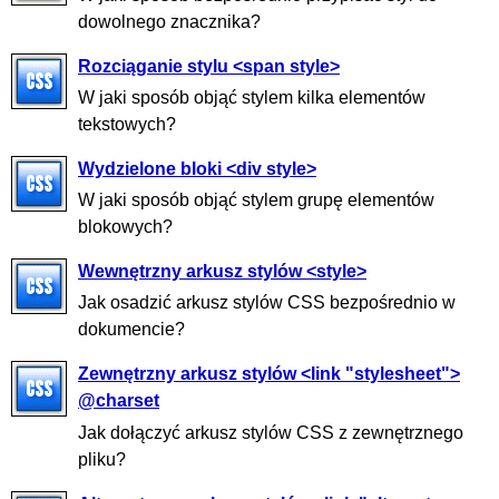
dowolnego znacznika?
Rozciąganie stylu <span style>
W jaki sposób objąć stylem kilka elementów
tekstowych?
Wydzielone bloki <div style>
W jaki sposób objąć stylem grupę elementów
blokowych?
Wewnętrzny arkusz stylów <style>
Jak osadzić arkusz stylów CSS bezpośrednio w
dokumencie?
Zewnętrzny arkusz stylów <link "stylesheet">
@charset
Jak dołączyć arkusz stylów CSS z zewnętrznego
pliku?