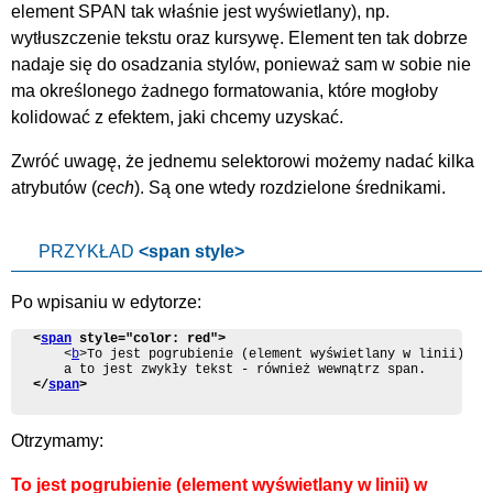
element SPAN tak właśnie jest wyświetlany), np.
wytłuszczenie tekstu oraz kursywę. Element ten tak dobrze
nadaje się do osadzania stylów, ponieważ sam w sobie nie
ma określonego żadnego formatowania, które mogłoby
kolidować z efektem, jaki chcemy uzyskać.
Zwróć uwagę, że jednemu selektorowi możemy nadać kilka
atrybutów (
cech
). Są one wtedy rozdzielone średnikami.
PRZYKŁAD
<span style>
Po wpisaniu w edytorze:
<
span
 style="color: red">
	<
b
>To jest pogrubienie (element wyświetlany w linii) w 
</
span
>
Otrzymamy:
To jest pogrubienie (element wyświetlany w linii) w