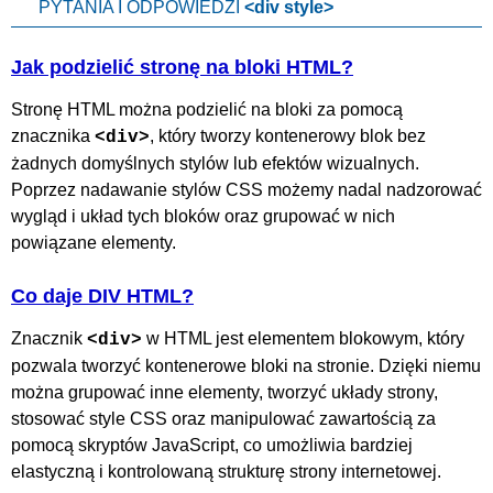
PYTANIA I ODPOWIEDZI
<div style>
Jak podzielić stronę na bloki HTML?
Stronę HTML można podzielić na bloki za pomocą
znacznika
, który tworzy kontenerowy blok bez
<div>
żadnych domyślnych stylów lub efektów wizualnych.
Poprzez nadawanie stylów CSS możemy nadal nadzorować
wygląd i układ tych bloków oraz grupować w nich
powiązane elementy.
Co daje DIV HTML?
Znacznik
w HTML jest elementem blokowym, który
<div>
pozwala tworzyć kontenerowe bloki na stronie. Dzięki niemu
można grupować inne elementy, tworzyć układy strony,
stosować style CSS oraz manipulować zawartością za
pomocą skryptów JavaScript, co umożliwia bardziej
elastyczną i kontrolowaną strukturę strony internetowej.