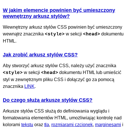
W jakim elemencie powinien być umieszczony
wewnętrzny arkusz stylów?
Wewnętrzny arkusz stylów CSS powinien być umieszczony
wewnątrz znacznika
w sekcji
dokumentu
<style>
<head>
HTML.
Jak zrobić arkusz stylów CSS?
Aby stworzyć arkusz stylów CSS, należy użyć znacznika
w sekcji
dokumentu HTML lub umieścić
<style>
<head>
styl w zewnętrznym pliku CSS i dołączyć go za pomocą
znacznika
LINK
.
Do czego służą arkusze stylów CSS?
Arkusze stylów CSS służą do definiowania wyglądu i
formatowania elementów HTML, umożliwiając kontrolę nad
kolorami
tekstu
oraz
tła
,
rozmiarami czcionek
,
marginesami
i