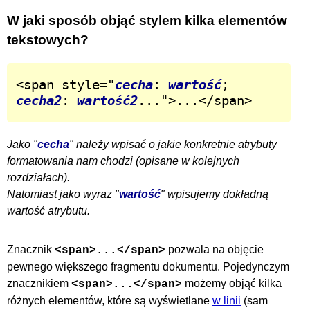
W jaki sposób objąć stylem kilka elementów
tekstowych?
<span style="
cecha
: 
wartość
; 
cecha2
: 
wartość2
...">...</span>
Jako "
cecha
" należy wpisać o jakie konkretnie atrybuty
formatowania nam chodzi (opisane w kolejnych
rozdziałach).
Natomiast jako wyraz "
wartość
" wpisujemy dokładną
wartość atrybutu.
Znacznik
pozwala na objęcie
<span>...</span>
pewnego większego fragmentu dokumentu. Pojedynczym
znacznikiem
możemy objąć kilka
<span>...</span>
różnych elementów, które są wyświetlane
w linii
(sam