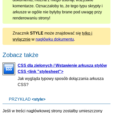
komentarze. Oznaczałoby to, że tego typu skrypty i
arkusze w ogóle nie byłyby brane pod uwagę przy
renderowaniu strony!
Znacznik
STYLE
może znajdować się
tylko i
wyłącznie
w
nagłówku dokumentu
.
Zobacz także
CSS dla zielonych / Wstawienie arkusza stylów
CSS <link "stylesheet">
Jak wygląda typowy sposób dołączania arkusza
CSS?
PRZYKŁAD
<style>
Jeśli w treści nagłówkowej strony zostałby umieszczony