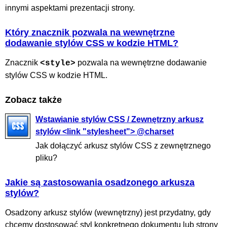
innymi aspektami prezentacji strony.
Który znacznik pozwala na wewnętrzne
dodawanie stylów CSS w kodzie HTML?
Znacznik
pozwala na wewnętrzne dodawanie
<style>
stylów CSS w kodzie HTML.
Zobacz także
Wstawianie stylów CSS / Zewnętrzny arkusz
stylów <link "stylesheet"> @charset
Jak dołączyć arkusz stylów CSS z zewnętrznego
pliku?
Jakie są zastosowania osadzonego arkusza
stylów?
Osadzony arkusz stylów (wewnętrzny) jest przydatny, gdy
chcemy dostosować styl konkretnego dokumentu lub strony