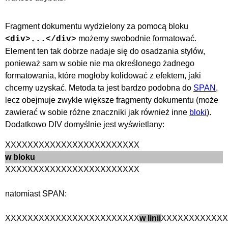
Fragment dokumentu wydzielony za pomocą bloku
możemy swobodnie formatować.
<div>...</div>
Element ten tak dobrze nadaje się do osadzania stylów,
ponieważ sam w sobie nie ma określonego żadnego
formatowania, które mogłoby kolidować z efektem, jaki
chcemy uzyskać. Metoda ta jest bardzo podobna do
SPAN
,
lecz obejmuje zwykle większe fragmenty dokumentu (może
zawierać w sobie różne znaczniki jak również inne
bloki
).
Dodatkowo DIV domyślnie jest wyświetlany:
XXXXXXXXXXXXXXXXXXXXXXXX
w bloku
XXXXXXXXXXXXXXXXXXXXXXXX
natomiast SPAN:
XXXXXXXXXXXXXXXXXXXXXXXX
w linii
XXXXXXXXXXXX