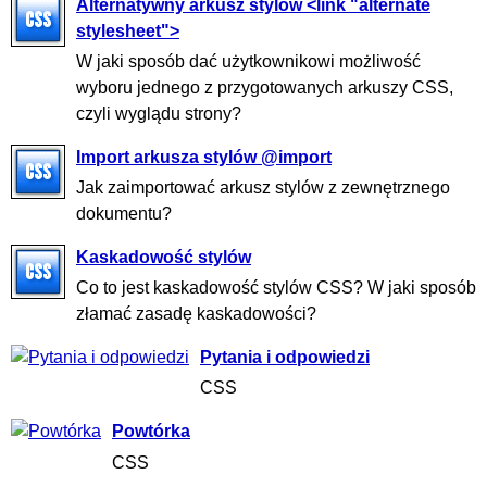
Alternatywny arkusz stylów <link "alternate
stylesheet">
W jaki sposób dać użytkownikowi możliwość
wyboru jednego z przygotowanych arkuszy CSS,
czyli wyglądu strony?
Import arkusza stylów @import
Jak zaimportować arkusz stylów z zewnętrznego
dokumentu?
Kaskadowość stylów
Co to jest kaskadowość stylów CSS? W jaki sposób
złamać zasadę kaskadowości?
Pytania i odpowiedzi
CSS
Powtórka
CSS