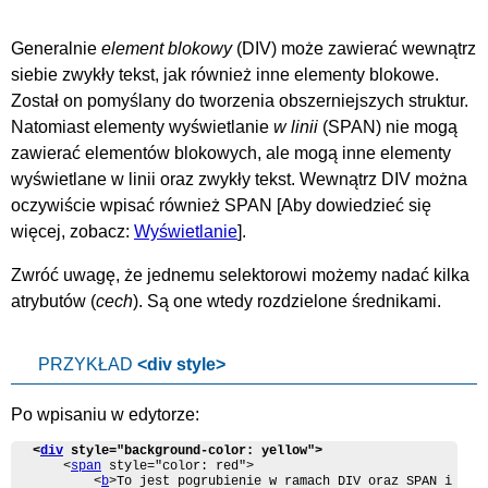
Generalnie
element blokowy
(DIV) może zawierać wewnątrz
siebie zwykły tekst, jak również inne elementy blokowe.
Został on pomyślany do tworzenia obszerniejszych struktur.
Natomiast elementy wyświetlanie
w linii
(SPAN) nie mogą
zawierać elementów blokowych, ale mogą inne elementy
wyświetlane w linii oraz zwykły tekst. Wewnątrz DIV można
oczywiście wpisać również SPAN [Aby dowiedzieć się
więcej, zobacz:
Wyświetlanie
].
Zwróć uwagę, że jednemu selektorowi możemy nadać kilka
atrybutów (
cech
). Są one wtedy rozdzielone średnikami.
PRZYKŁAD
<div style>
Po wpisaniu w edytorze:
<
div
 style="background-color: yellow">
	<
span
 style="color: red">

		<
b
>To jest pogrubienie w ramach DIV oraz SPAN i dla