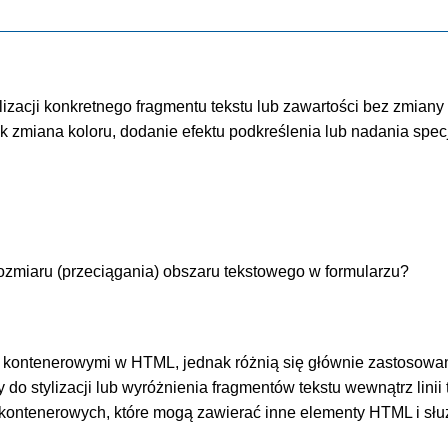
izacji konkretnego fragmentu tekstu lub zawartości bez zmiany 
 zmiana koloru, dodanie efektu podkreślenia lub nadania spec
zmiaru (przeciągania) obszaru tekstowego w formularzu?
 kontenerowymi w HTML, jednak różnią się głównie zastosowa
 do stylizacji lub wyróżnienia fragmentów tekstu wewnątrz linii 
kontenerowych, które mogą zawierać inne elementy HTML i słu