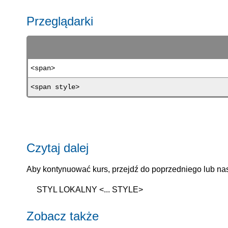
Przeglądarki
<span>
<span style>
Czytaj dalej
Aby kontynuować kurs, przejdź do poprzedniego lub nas
STYL LOKALNY <... STYLE>
Zobacz także